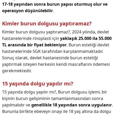
17-18 yaşından sonra burun yapısı oturmuş olur ve
operasyon düşünülebilir
.
Kimler burun dolgusu yaptıramaz?
Kimler burun dolgusu yaptıramaz?,
2024 yılında, devlet
hastanelerinde rinoplasti için
yaklaşık 25.000 ila 55.000
TL arasında bir fiyat bekleniyor
. Burun estetiği devlet
hastanelerinde SGK tarafından karşılanmamaktadır.
Sonuç olarak, devlet hastanesinde burun estetiği
yaptırmak isteyen herkesin kendi masraflarını ödemesi
gerekmektedir.
15 yaşında dolgu yapılır mı?
15 yaşında dolgu yapılır mı?,
Burun dolgusu işlemi, bir
kişinin burun gelişiminin tamamlanmasından sonra
yapılmalıdır ve
genellikle 18 yaşından sonra uygulanır
.
Bununla birlikte ebeveyn onayı ile 18 yaş altına da dolgu