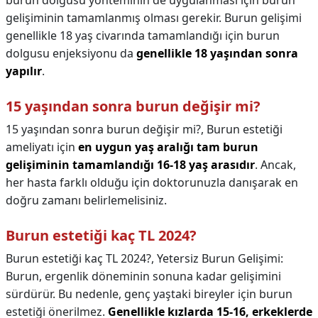
burun dolgusu yönteminin de uygulanması için burun
gelişiminin tamamlanmış olması gerekir. Burun gelişimi
genellikle 18 yaş civarında tamamlandığı için burun
dolgusu enjeksiyonu da
genellikle 18 yaşından sonra
yapılır
.
15 yaşından sonra burun değişir mi?
15 yaşından sonra burun değişir mi?,
Burun estetiği
ameliyatı için
en uygun yaş aralığı tam burun
gelişiminin tamamlandığı 16-18 yaş arasıdır
. Ancak,
her hasta farklı olduğu için doktorunuzla danışarak en
doğru zamanı belirlemelisiniz.
Burun estetiği kaç TL 2024?
Burun estetiği kaç TL 2024?,
Yetersiz Burun Gelişimi:
Burun, ergenlik döneminin sonuna kadar gelişimini
sürdürür. Bu nedenle, genç yaştaki bireyler için burun
estetiği önerilmez.
Genellikle kızlarda 15-16, erkeklerde