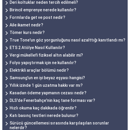
Deri koltuklar neden tercih edilmeli?
Birincil emprenye nerede kullanılır?
Formlarda get ve post nedir?
Aile ikamet nedir?
Tömer kurs nedir?
True Tone'un göz yorgunluğunu nasıl azalttığı kanıtlandı mı?
ETS 2 Atölye Nasıl Kullanılır?
Vergi mükellefi fiziksel altın alabilir mi?
Folyo yapıştırmak için ne kullanılır?
Elektrikli araçlar bölümü nedir?
Samsung'un en iyi beyaz eşyası hangisi?
Yıllık izinde 1 gün uzatma hakkı var mı?
Kasadan ödeme yapmanın cezası nedir?
DLS'de Fenerbahçe'nin kaç tane forması var?
Hızlı okuma kaç dakikada öğrenilir?
Katı basınç testleri nerede bulunur?
Sürücü güncellemesi sırasında karşılaşılan sorunlar
nelerdir?