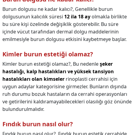
Burun dolgusu ne kadar kalıcı?,
Genellikle burun
dolgusunun kalıcılık süresi
12 ila 18 ay
olmakla birlikte
bu süre kişi özelinde değişiklik gösterebilir. Bu süre
içinde vücut tarafından dermal dolgu maddelerinin
emilmesiyle burun dolgusu etkisini kaybetmeye başlar.
Kimler burun estetiği olamaz?
Kimler burun estetiği olamaz?,
Bu nedenle
şeker
hastalığı, kalp hastalıkları ve yüksek tansiyon
hastalıkları olan kimseler
rinoplasti cerrahisi için
uygun adaylar kategorisine girmezler. Bunların dışında
ruh durumu bozuk hastaların da cerrahi operasyonları
ve getirilerini kaldıramayabilecekleri olasılığı göz önünde
bulundurulmalıdır.
Fındık burun nasıl olur?
Fındık burun nasıl olur?,
Fındık burun estetik cerrahide