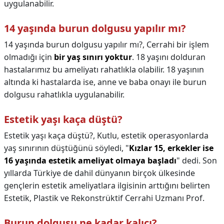
uygulanabilir.
14 yaşında burun dolgusu yapılır mı?
14 yaşında burun dolgusu yapılır mı?,
Cerrahi bir işlem
olmadığı için
bir yaş sınırı yoktur
. 18 yaşını dolduran
hastalarımız bu ameliyatı rahatlıkla olabilir. 18 yaşının
altında ki hastalarda ise, anne ve baba onayı ile burun
dolgusu rahatlıkla uygulanabilir.
Estetik yaşı kaça düştü?
Estetik yaşı kaça düştü?,
Kutlu, estetik operasyonlarda
yaş sınırının düştüğünü söyledi, "
Kızlar 15, erkekler ise
16 yaşında estetik ameliyat olmaya başladı
" dedi. Son
yıllarda Türkiye de dahil dünyanın birçok ülkesinde
gençlerin estetik ameliyatlara ilgisinin arttığını belirten
Estetik, Plastik ve Rekonstrüktif Cerrahi Uzmanı Prof.
Burun dolgusu ne kadar kalıcı?