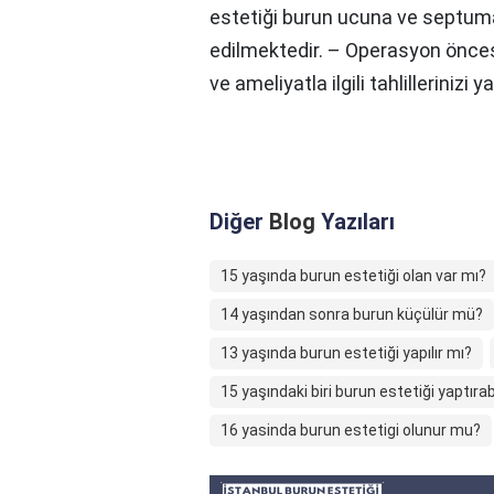
estetiği burun ucuna ve septum
edilmektedir. – Operasyon öncesi
ve ameliyatla ilgili tahlillerinizi y
Diğer
Blog
Yazıları
15 yaşında burun estetiği olan var mı?
14 yaşından sonra burun küçülür mü?
13 yaşında burun estetiği yapılır mı?
15 yaşındaki biri burun estetiği yaptırab
16 yasinda burun estetigi olunur mu?