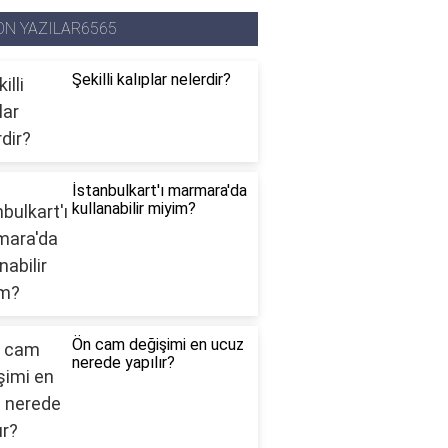
ON YAZILAR6565
Şekilli kalıplar nelerdir?
İstanbulkart'ı marmara'da
kullanabilir miyim?
Ön cam değişimi en ucuz
nerede yapılır?