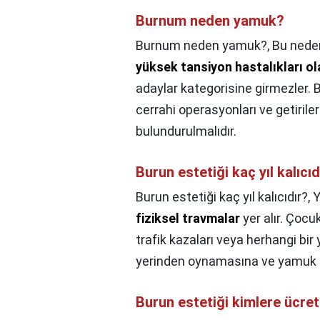
Burnum neden yamuk?
Burnum neden yamuk?,
Bu nede
yüksek tansiyon hastalıkları ol
adaylar kategorisine girmezler. 
cerrahi operasyonları ve getirile
bulundurulmalıdır.
Burun estetiği kaç yıl kalıcıd
Burun estetiği kaç yıl kalıcıdır?,
Y
fiziksel travmalar
yer alır. Çocu
trafik kazaları veya herhangi bir
yerinden oynamasına ve yamuk bi
Burun estetiği kimlere ücret