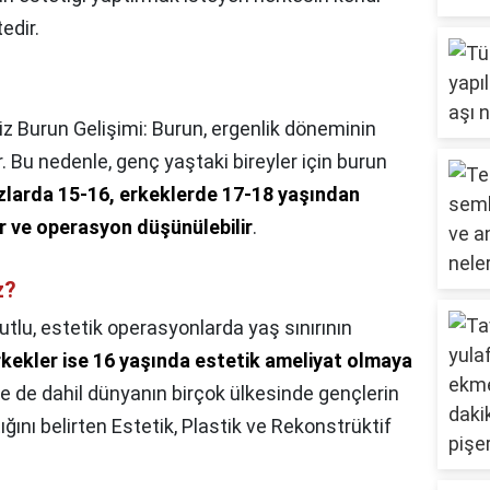
edir.
iz Burun Gelişimi: Burun, ergenlik döneminin
. Bu nedenle, genç yaştaki bireyler için burun
ızlarda 15-16, erkeklerde 17-18 yaşından
r ve operasyon düşünülebilir
.
z?
utlu, estetik operasyonlarda yaş sınırının
erkekler ise 16 yaşında estetik ameliyat olmaya
iye de dahil dünyanın birçok ülkesinde gençlerin
tığını belirten Estetik, Plastik ve Rekonstrüktif