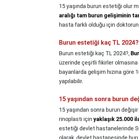
15 yaşında burun estetiği olur 
aralığı tam burun gelişiminin t
hasta farklı olduğu için doktoru
Burun estetiği kaç TL 2024?
Burun estetiği kaç TL 2024?,
Bur
üzerinde çeşitli fikirler olması
bayanlarda gelişim hızına göre 1
yapılabilir.
15 yaşından sonra burun değ
15 yaşından sonra burun değişir
rinoplasti için
yaklaşık 25.000 il
estetiği devlet hastanelerinde 
olarak, devlet hastanesinde bur