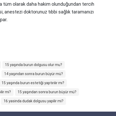
a tüm olarak daha hakim olunduğundan tercih
, anestezi doktorunuz tıbbi sağlık taramanızı
apar.
15 yaşında burun dolgusu olur mu?
14 yaşından sonra burun büyür mü?
15 yaşında burun estetiği yaptırılır mı?
ilir mi?
15 yaşından sonra burun büyür mü?
16 yasinda dudak dolgusu yapilir mi?