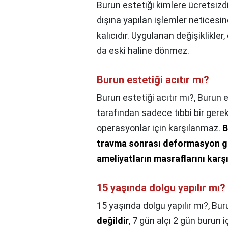
Burun estetiği kimlere ücretsizd
dışına yapılan işlemler netices
kalıcıdır. Uygulanan değişiklikle
da eski haline dönmez.
Burun estetiği acıtır mı?
Burun estetiği acıtır mı?,
Burun e
tarafından sadece tıbbi bir gerek
operasyonlar için karşılanmaz.
B
travma sonrası deformasyon gibi
ameliyatların masraflarını karşı
15 yaşında dolgu yapılır mı?
15 yaşında dolgu yapılır mı?,
Buru
değildir
, 7 gün alçı 2 gün burun i