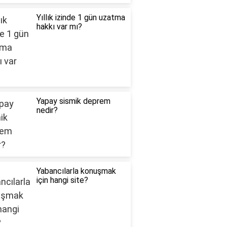
Yıllık izinde 1 gün uzatma
hakkı var mı?
Yapay sismik deprem
nedir?
Yabancılarla konuşmak
için hangi site?