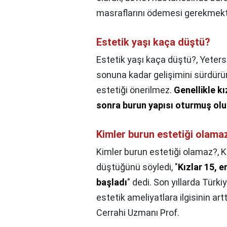
masraflarını ödemesi gerekmekt
Estetik yaşı kaça düştü?
Estetik yaşı kaça düştü?,
Yeters
sonuna kadar gelişimini sürdürür
estetiği önerilmez.
Genellikle k
sonra burun yapısı oturmuş olu
Kimler burun estetiği olama
Kimler burun estetiği olamaz?,
K
düştüğünü söyledi, "
Kızlar 15, 
başladı
" dedi. Son yıllarda Türk
estetik ameliyatlara ilgisinin art
Cerrahi Uzmanı Prof.