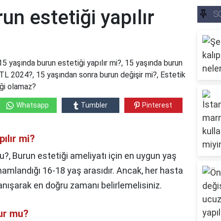
un estetiği yapılır
S
15 yaşında burun estetiği yapılır mi?, 15 yaşında burun
 TL 2024?, 15 yaşından sonra burun değişir mi?, Estetik
iği olamaz?
Whatsapp
Tumbler
Pinterest
ılır mi?
u?, Burun estetiği ameliyatı için en uygun yaş
mamlandığı 16-18 yaş arasıdır. Ancak, her hasta
anışarak en doğru zamanı belirlemelisiniz.
lur mu?