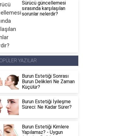
Sürücü güncellemesi
sırasında karşılaşılan
sorunlar nelerdir?
OPÜLER YAZILAR
Burun Estetiği Sonrası
Burun Delikleri Ne Zaman
Küçülür?
Burun Estetiği İyileşme
Süreci: Ne Kadar Sürer?
Burun Estetiği Kimlere
Yapılamaz? - Uygun