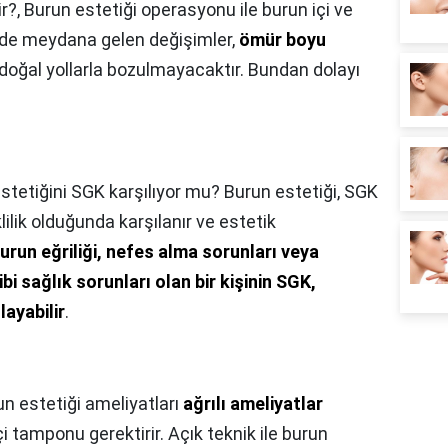
ir?,
Burun estetiği operasyonu ile burun içi ve
inde meydana gelen değişimler,
ömür boyu
r, doğal yollarla bozulmayacaktır. Bundan dolayı
stetiğini SGK karşılıyor mu? Burun estetiği, SGK
lilik olduğunda karşılanır ve estetik
urun eğriliği, nefes alma sorunları veya
 sağlık sorunları olan bir kişinin SGK,
layabilir
.
n estetiği ameliyatları
ağrılı ameliyatlar
çi tamponu gerektirir. Açık teknik ile burun