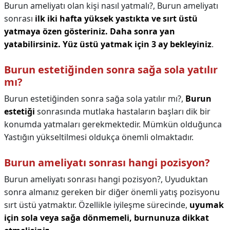
Burun ameliyatı olan kişi nasıl yatmalı?,
Burun ameliyatı
sonrası
ilk iki hafta yüksek yastıkta ve sırt üstü
yatmaya özen gösteriniz.
Daha sonra yan
yatabilirsiniz.
Yüz üstü yatmak için 3 ay bekleyiniz
.
Burun estetiğinden sonra sağa sola yatılır
mı?
Burun estetiğinden sonra sağa sola yatılır mı?,
Burun
estetiği
sonrasında mutlaka hastaların başları dik bir
konumda yatmaları gerekmektedir. Mümkün olduğunca
Yastığın yükseltilmesi oldukça önemli olmaktadır.
Burun ameliyatı sonrası hangi pozisyon?
Burun ameliyatı sonrası hangi pozisyon?,
Uyuduktan
sonra almanız gereken bir diğer önemli yatış pozisyonu
sırt üstü yatmaktır. Özellikle iyileşme sürecinde,
uyumak
için sola veya sağa dönmemeli, burnunuza dikkat