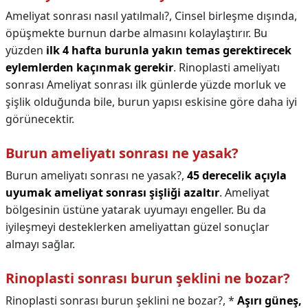
Ameliyat sonrası nasıl yatılmalı?,
Cinsel birleşme dışında,
öpüşmekte burnun darbe almasını kolaylaştırır. Bu
yüzden
ilk 4 hafta burunla yakın temas gerektirecek
eylemlerden kaçınmak gerekir
. Rinoplasti ameliyatı
sonrası Ameliyat sonrası ilk günlerde yüzde morluk ve
şişlik olduğunda bile, burun yapısı eskisine göre daha iyi
görünecektir.
Burun ameliyatı sonrası ne yasak?
Burun ameliyatı sonrası ne yasak?,
45 derecelik açıyla
uyumak ameliyat sonrası şişliği azaltır
. Ameliyat
bölgesinin üstüne yatarak uyumayı engeller. Bu da
iyileşmeyi desteklerken ameliyattan güzel sonuçlar
almayı sağlar.
Rinoplasti sonrası burun şeklini ne bozar?
Rinoplasti sonrası burun şeklini ne bozar?,
*
Aşırı güneş,