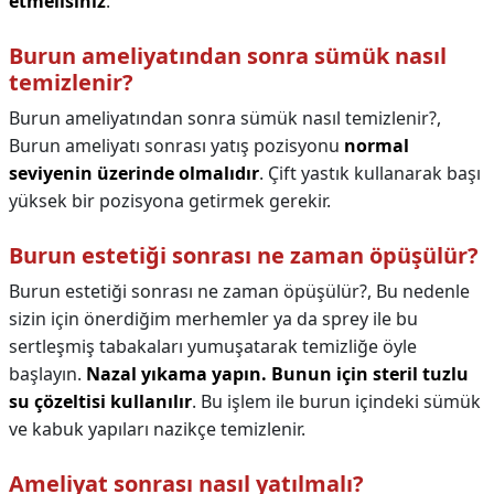
etmelisiniz
.
Burun ameliyatından sonra sümük nasıl
temizlenir?
Burun ameliyatından sonra sümük nasıl temizlenir?,
Burun ameliyatı sonrası yatış pozisyonu
normal
seviyenin üzerinde olmalıdır
. Çift yastık kullanarak başı
yüksek bir pozisyona getirmek gerekir.
Burun estetiği sonrası ne zaman öpüşülür?
Burun estetiği sonrası ne zaman öpüşülür?,
Bu nedenle
sizin için önerdiğim merhemler ya da sprey ile bu
sertleşmiş tabakaları yumuşatarak temizliğe öyle
başlayın.
Nazal yıkama yapın.
Bunun için steril tuzlu
su çözeltisi kullanılır
. Bu işlem ile burun içindeki sümük
ve kabuk yapıları nazikçe temizlenir.
Ameliyat sonrası nasıl yatılmalı?