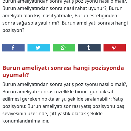
Burun ameliyatından sonra yatış pozisyonu nasıl olmalı?,
Burun ameliyatından sonra nasıl rahat uyunur?, Burun
ameliyatı olan kişi nasıl yatmalı?, Burun estetiğinden
sonra sağa sola yatılır mı?, Burun ameliyatı sonrası hangi
pozisyon?
Burun ameliyatı sonrası hangi pozisyonda
uyumalı?
Burun ameliyatından sonra yatış pozisyonu nasıl olmalı?,
Burun ameliyatı sonrası özellikle birinci gün dikkat
edilmesi gereken noktalar şu şekilde sıralanabilir: Yatış
pozisyonu: Burun ameliyatı sonrası yatış pozisyonu baş
seviyesinin üzerinde, çift yastık olacak şekilde
konumlandırılmalıdır.