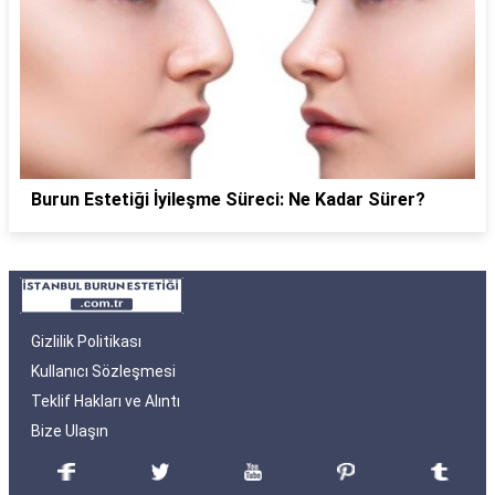
Burun Estetiği İyileşme Süreci: Ne Kadar Sürer?
Gizlilik Politikası
Kullanıcı Sözleşmesi
Teklif Hakları ve Alıntı
Bize Ulaşın