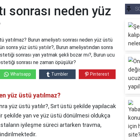
tı sonrası neden yüz
S
?
tü yatılmaz? Burun ameliyatı sonrası neden yüz üstü
n sonra yüz üstü yatılır?, Burun ameliyatından sonra
estetiği sonrası yan yatmak şekli bozar mı?, Burun ucu
stetiği sonrası ne zaman öpüşülür?
Whatsapp
Tumbler
Pinterest
en yüz üstü yatılmaz?
a yüz üstü yatılır?, Sırt üstü şekilde yapılacak
 bir şekilde yan ve yüz üstü dönülmesi oldukça
staların iyileşme süreci artarken travma,
ndirilmektedir.