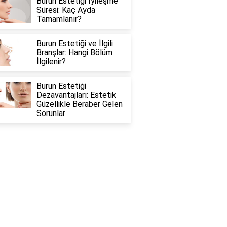
Burun Estetiği İyileşme
Süresi: Kaç Ayda
Tamamlanır?
Burun Estetiği ve İlgili
Branşlar: Hangi Bölüm
İlgilenir?
Burun Estetiği
Dezavantajları: Estetik
Güzellikle Beraber Gelen
Sorunlar