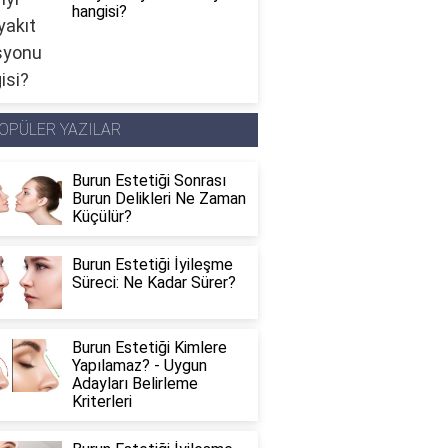
hangisi?
OPÜLER YAZILAR
Burun Estetiği Sonrası
Burun Delikleri Ne Zaman
Küçülür?
Burun Estetiği İyileşme
Süreci: Ne Kadar Sürer?
Burun Estetiği Kimlere
Yapılamaz? - Uygun
Adayları Belirleme
Kriterleri