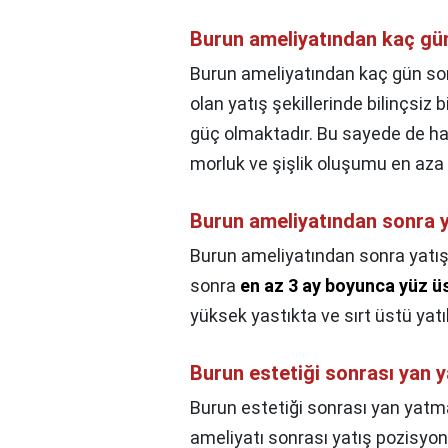
Burun ameliyatından kaç gün
Burun ameliyatından kaç gün sonr
olan yatış şekillerinde bilinçsiz 
güç olmaktadır. Bu sayede de ha
morluk ve şişlik oluşumu en aza i
Burun ameliyatından sonra y
Burun ameliyatından sonra yatış
sonra
en az 3 ay boyunca yüz ü
yüksek yastıkta ve sırt üstü yatıl
Burun estetiği sonrası yan 
Burun estetiği sonrası yan yatm
ameliyatı sonrası yatış pozisyo