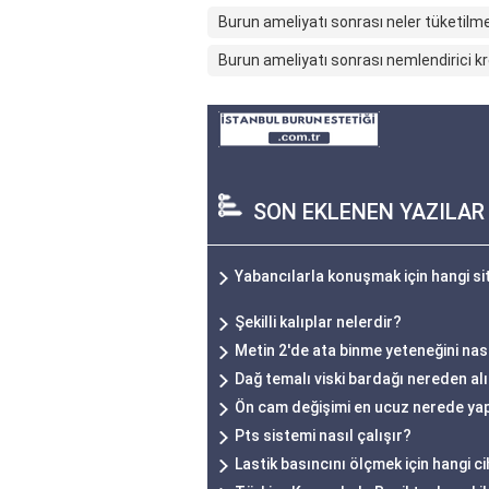
Burun ameliyatı sonrası neler tüketilm
Burun ameliyatı sonrası nemlendirici 
SON EKLENEN YAZILAR
Yabancılarla konuşmak için hangi si
Şekilli kalıplar nelerdir?
Metin 2'de ata binme yeteneğini nas
Dağ temalı viski bardağı nereden alı
Ön cam değişimi en ucuz nerede yap
Pts sistemi nasıl çalışır?
Lastik basıncını ölçmek için hangi ci