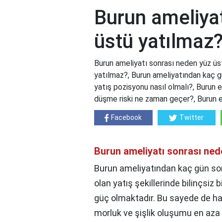
Burun ameliya
üstü yatılmaz
Burun ameliyatı sonrası neden yüz üs
yatılmaz?, Burun ameliyatından kaç gü
yatış pozisyonu nasıl olmalı?, Burun 
düşme riski ne zaman geçer?, Burun e
Facebook
Twitter
Burun ameliyatı sonrası ned
Burun ameliyatından kaç gün sonr
olan yatış şekillerinde bilinçsiz
güç olmaktadır. Bu sayede de ha
morluk ve şişlik oluşumu en aza i