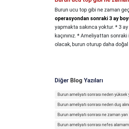
Burun ucu top gibi ne zaman ge
operasyondan sonraki 3 ay boy
yapmakta sakınca yoktur. * 3 a
kaçınınız. * Ameliyattan sonraki 
olacak, burun oturup daha doğal 
Diğer
Blog
Yazıları
Burun ameliyatı sonrası neden yüksek y
Burun ameliyatı sonrası neden duş al
Burun ameliyatı sonrası ne zaman yan Y
Burun ameliyatı sonrası nefes alamam