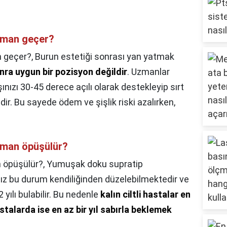
aman geçer?
n geçer?,
Burun estetiği sonrası yan yatmak
nra uygun bir pozisyon değildir
. Uzmanlar
ınızı 30-45 derece açılı olarak destekleyip sırt
r. Bu sayede ödem ve şişlik riski azalırken,
zaman öpüşülür?
n öpüşülür?,
Yumuşak doku supratip
mız bu durum kendiliğinden düzelebilmektedir ve
yılı bulabilir. Bu nedenle
kalın ciltli hastalar en
hastalarda ise en az bir yıl sabırla beklemek