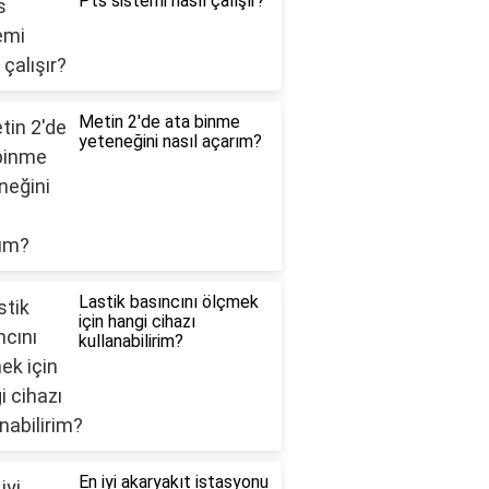
Pts sistemi nasıl çalışır?
Metin 2'de ata binme
yeteneğini nasıl açarım?
Lastik basıncını ölçmek
için hangi cihazı
kullanabilirim?
En iyi akaryakıt istasyonu