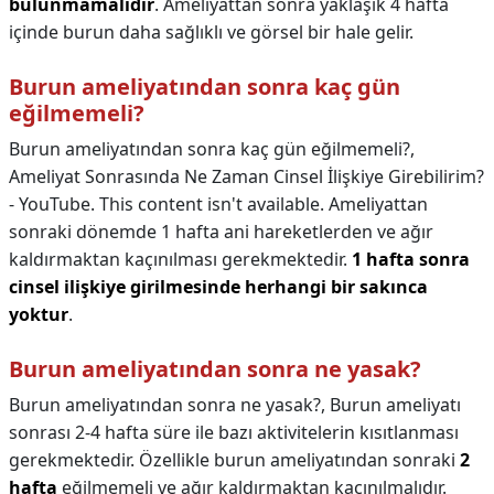
bulunmamalıdır
. Ameliyattan sonra yaklaşık 4 hafta
içinde burun daha sağlıklı ve görsel bir hale gelir.
Burun ameliyatından sonra kaç gün
eğilmemeli?
Burun ameliyatından sonra kaç gün eğilmemeli?,
Ameliyat Sonrasında Ne Zaman Cinsel İlişkiye Girebilirim?
- YouTube. This content isn't available. Ameliyattan
sonraki dönemde 1 hafta ani hareketlerden ve ağır
kaldırmaktan kaçınılması gerekmektedir.
1 hafta sonra
cinsel ilişkiye girilmesinde herhangi bir sakınca
yoktur
.
Burun ameliyatından sonra ne yasak?
Burun ameliyatından sonra ne yasak?,
Burun ameliyatı
sonrası 2-4 hafta süre ile bazı aktivitelerin kısıtlanması
gerekmektedir. Özellikle burun ameliyatından sonraki
2
hafta
eğilmemeli ve ağır kaldırmaktan kaçınılmalıdır.