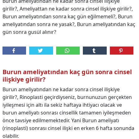
Burun ameliyatından ne kadar sonra cinsel ilişkiye
girilir?, Ameliyattan ne kadar sonra cinsel ilişkiye girilir?,
Burun ameliyatından sonra kaç gün eğilmemeli?, Burun
ameliyatından sonra ne yasak?, Burun ameliyatından kaç
gün sonra gusül alınır?
Burun ameliyatından kaç gün sonra cinsel
ilişkiye girilir?
Burun ameliyatından ne kadar sonra cinsel ilişkiye
girilir?, Rinoplasti geçirdiyseniz, burnunuzun gerçekten
iyileşmesi için altı ila sekiz haftaya ihtiyacı olacak ve
burun ameliyatı sonrası cinsellik tamamen iyileşmeden
önce tavsiye edilmemektedir. Yani Burun ameliyatı
(rinoplasti) sonrası cinsel ilişki en erken 6 hafta sonunda
olabilir.