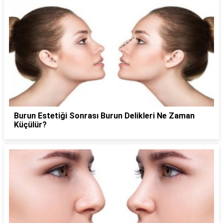
Burun Estetiği Sonrası Burun Delikleri Ne Zaman
Küçülür?