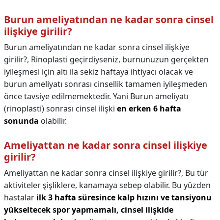
Burun ameliyatından ne kadar sonra cinsel
ilişkiye girilir?
Burun ameliyatından ne kadar sonra cinsel ilişkiye
girilir?,
Rinoplasti geçirdiyseniz, burnunuzun gerçekten
iyileşmesi için altı ila sekiz haftaya ihtiyacı olacak ve
burun ameliyatı sonrası cinsellik tamamen iyileşmeden
önce tavsiye edilmemektedir. Yani Burun ameliyatı
(rinoplasti) sonrası cinsel ilişki
en erken 6 hafta
sonunda
olabilir.
Ameliyattan ne kadar sonra cinsel ilişkiye
girilir?
Ameliyattan ne kadar sonra cinsel ilişkiye girilir?,
Bu tür
aktiviteler şişliklere, kanamaya sebep olabilir. Bu yüzden
hastalar
ilk 3 hafta süresince kalp hızını ve tansiyonu
yükseltecek spor yapmamalı, cinsel ilişkide