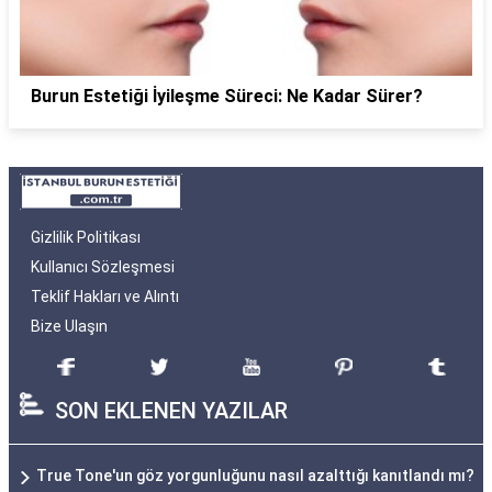
Burun Estetiği İyileşme Süreci: Ne Kadar Sürer?
Gizlilik Politikası
Kullanıcı Sözleşmesi
Teklif Hakları ve Alıntı
Bize Ulaşın
SON EKLENEN YAZILAR
True Tone'un göz yorgunluğunu nasıl azalttığı kanıtlandı mı?