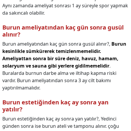
Aynı zamanda ameliyat sonrası 1 ay süreyle spor yapmak
da sakıncalı olabilir.
Burun ameliyatından kaç gün sonra gusül
alınır?
Burun ameliyatından kaç gün sonra gusül alınır?,
Burun
kesinlikle sümkürerek temizlenmemelidir.
Ameliyattan sonra bir süre deniz, havuz, hamam,
solaryum ve sauna gibi yerlere gidilmemelidir
.
Buralarda burnun darbe alma ve iltihap kapma riski
vardır. Burun ameliyatından sonra 3 ay cilt bakımı
yaptırılmamalıdır.
Burun estetiğinden kaç ay sonra yan
yatılır?
Burun estetiğinden kaç ay sonra yan yatılır?,
Yedinci
günden sonra ise burun ateli ve tamponu alınır. çoğu