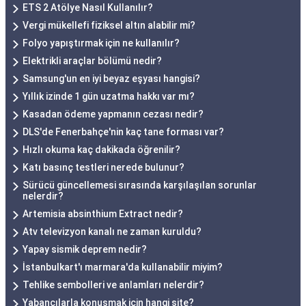
ETS 2 Atölye Nasıl Kullanılır?
Vergi mükellefi fiziksel altın alabilir mi?
Folyo yapıştırmak için ne kullanılır?
Elektrikli araçlar bölümü nedir?
Samsung'un en iyi beyaz eşyası hangisi?
Yıllık izinde 1 gün uzatma hakkı var mı?
Kasadan ödeme yapmanın cezası nedir?
DLS'de Fenerbahçe'nin kaç tane forması var?
Hızlı okuma kaç dakikada öğrenilir?
Katı basınç testleri nerede bulunur?
Sürücü güncellemesi sırasında karşılaşılan sorunlar
nelerdir?
Artemisia absinthium Extract nedir?
Atv televizyon kanalı ne zaman kuruldu?
Yapay sismik deprem nedir?
İstanbulkart'ı marmara'da kullanabilir miyim?
Tehlike sembolleri ve anlamları nelerdir?
Yabancılarla konuşmak için hangi site?