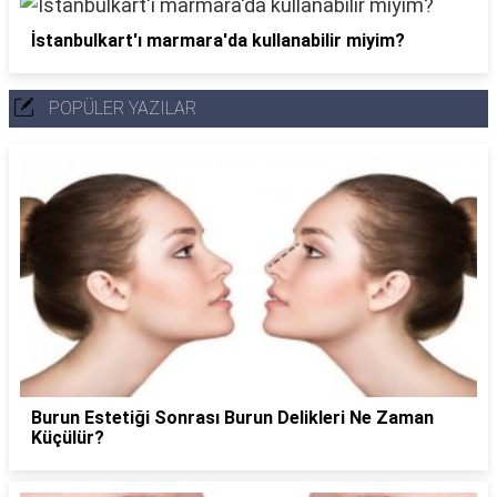
İstanbulkart'ı marmara'da kullanabilir miyim?
POPÜLER YAZILAR
Burun Estetiği Sonrası Burun Delikleri Ne Zaman
Küçülür?