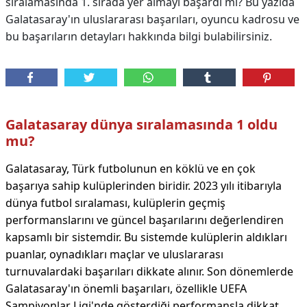
sıralamasında 1. sırada yer almayı başardı mı? Bu yazıda
Galatasaray'ın uluslararası başarıları, oyuncu kadrosu ve
bu başarıların detayları hakkında bilgi bulabilirsiniz.
Galatasaray dünya sıralamasında 1 oldu
mu?
Galatasaray, Türk futbolunun en köklü ve en çok
başarıya sahip kulüplerinden biridir. 2023 yılı itibarıyla
dünya futbol sıralaması, kulüplerin geçmiş
performanslarını ve güncel başarılarını değerlendiren
kapsamlı bir sistemdir. Bu sistemde kulüplerin aldıkları
puanlar, oynadıkları maçlar ve uluslararası
turnuvalardaki başarıları dikkate alınır. Son dönemlerde
Galatasaray'ın önemli başarıları, özellikle UEFA
Şampiyonlar Ligi'nde gösterdiği performansla dikkat