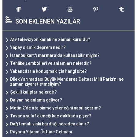
SON EKLENEN YAZILAR
Atv televizyon kanalı ne zaman kuruldu?
Yapay sismik deprem nedir?
İstanbulkart'ı marmara'da kullanabilir miyim?
Tehlike sembolleri ve anlamları nelerdir?
Yabancılarla konuşmak için hangi site?
Dilek Yarımadası Büyük Menderes Deltası Milli Parkı'nı ne
zaman ziyaret etmeliyim?
Şekilli kalıplar nelerdir?
Dalyan ne anlama geliyor?
Metin 2'de ata binme yeteneğini nasıl açarım?
Tavada yulaf ekmeği kaç dakikada pişer?
Dağ temalı viski bardağı nereden alınır?
Rüyada Yılanın Üstüne Gelmesi