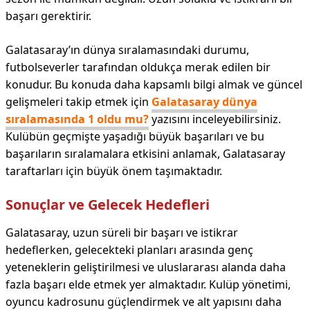
başarı gerektirir.
Galatasaray’ın dünya sıralamasındaki durumu,
futbolseverler tarafından oldukça merak edilen bir
konudur. Bu konuda daha kapsamlı bilgi almak ve güncel
gelişmeleri takip etmek için
Galatasaray dünya
sıralamasında 1 oldu mu?
yazısını inceleyebilirsiniz.
Kulübün geçmişte yaşadığı büyük başarıları ve bu
başarıların sıralamalara etkisini anlamak, Galatasaray
taraftarları için büyük önem taşımaktadır.
Sonuçlar ve Gelecek Hedefleri
Galatasaray, uzun süreli bir başarı ve istikrar
hedeflerken, gelecekteki planları arasında genç
yeteneklerin geliştirilmesi ve uluslararası alanda daha
fazla başarı elde etmek yer almaktadır. Kulüp yönetimi,
oyuncu kadrosunu güçlendirmek ve alt yapısını daha