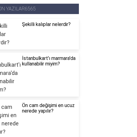
ON YAZILAR6565
Şekilli kalıplar nelerdir?
İstanbulkart'ı marmara'da
kullanabilir miyim?
Ön cam değişimi en ucuz
nerede yapılır?