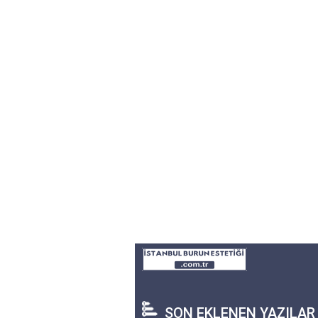
SON EKLENEN YAZILAR