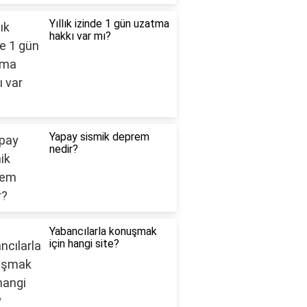
Yıllık izinde 1 gün uzatma
hakkı var mı?
Yapay sismik deprem
nedir?
Yabancılarla konuşmak
için hangi site?