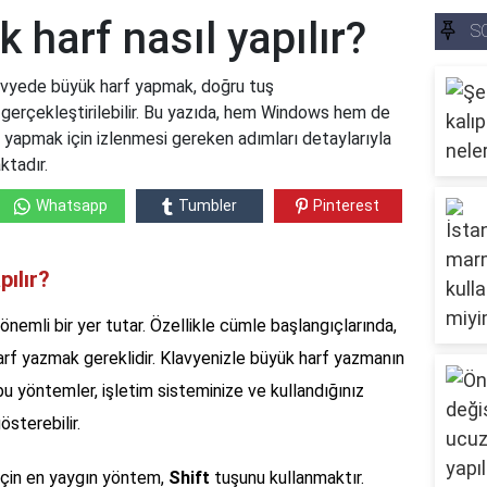
 harf nasıl yapılır?
S
lavyede büyük harf yapmak, doğru tuş
 gerçekleştirilebilir. Bu yazıda, hem Windows hem de
 yapmak için izlenmesi gereken adımları detaylarıyla
ktadır.
Whatsapp
Tumbler
Pinterest
pılır?
 önemli bir yer tutar. Özellikle cümle başlangıçlarında,
arf yazmak gereklidir. Klavyenizle büyük harf yazmanın
bu yöntemler, işletim sisteminize ve kullandığınız
österebilir.
 için en yaygın yöntem,
Shift
tuşunu kullanmaktır.