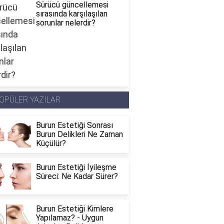
Sürücü güncellemesi
sırasında karşılaşılan
sorunlar nelerdir?
OPÜLER YAZILAR
Burun Estetiği Sonrası
Burun Delikleri Ne Zaman
Küçülür?
Burun Estetiği İyileşme
Süreci: Ne Kadar Sürer?
Burun Estetiği Kimlere
Yapılamaz? - Uygun