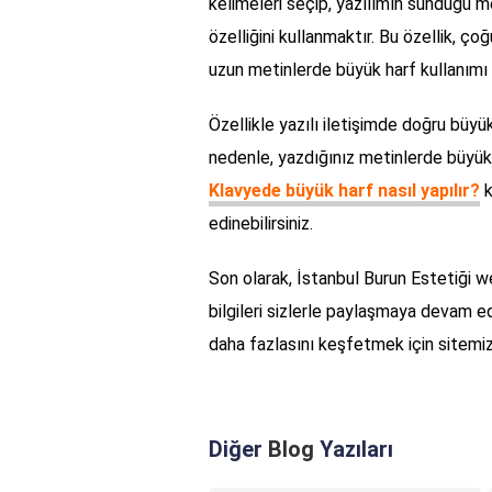
kelimeleri seçip, yazılımın sunduğu 
özelliğini kullanmaktır. Bu özellik, 
uzun metinlerde büyük harf kullanımı 
Özellikle yazılı iletişimde doğru büyük
nedenle, yazdığınız metinlerde büyük 
Klavyede büyük harf nasıl yapılır?
k
edinebilirsiniz.
Son olarak, İstanbul Burun Estetiği w
bilgileri sizlerle paylaşmaya devam ediy
daha fazlasını keşfetmek için sitemizi 
Diğer
Blog
Yazıları