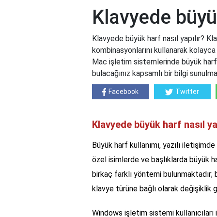
Klavyede büyük
Klavyede büyük harf nasıl yapılır? K
kombinasyonlarını kullanarak kolayca
Mac işletim sistemlerinde büyük harf
bulacağınız kapsamlı bir bilgi sunulma
Facebook
Twitter
Klavyede büyük harf nasıl ya
Büyük harf kullanımı, yazılı iletişimde
özel isimlerde ve başlıklarda büyük h
birkaç farklı yöntemi bulunmaktadır; 
klavye türüne bağlı olarak değişiklik g
Windows işletim sistemi kullanıcıları