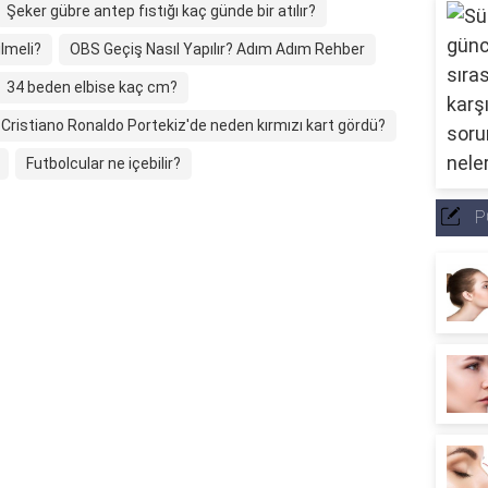
Şeker gübre antep fıstığı kaç günde bir atılır?
lmeli?
OBS Geçiş Nasıl Yapılır? Adım Adım Rehber
34 beden elbise kaç cm?
Cristiano Ronaldo Portekiz'de neden kırmızı kart gördü?
Futbolcular ne içebilir?
P