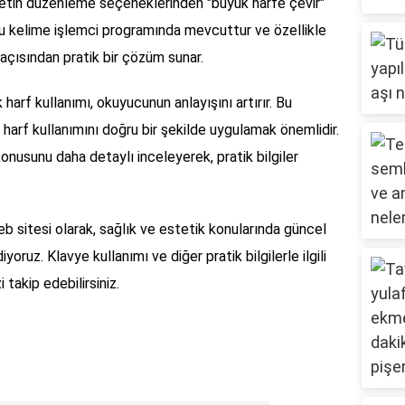
metin düzenleme seçeneklerinden "büyük harfe çevir"
çoğu kelime işlemci programında mevcuttur ve özellikle
açısından pratik bir çözüm sunar.
 harf kullanımı, okuyucunun anlayışını artırır. Bu
harf kullanımını doğru bir şekilde uygulamak önemlidir.
onusunu daha detaylı inceleyerek, pratik bilgiler
eb sitesi olarak, sağlık ve estetik konularında güncel
oruz. Klavye kullanımı ve diğer pratik bilgilerle ilgili
takip edebilirsiniz.