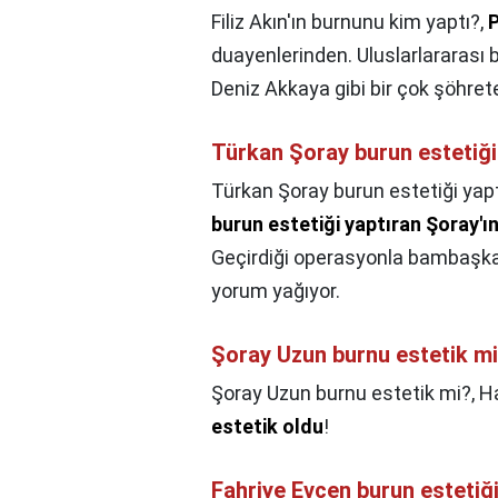
Filiz Akın'ın burnunu kim yaptı?,
P
duayenlerinden. Uluslarlararası b
Deniz Akkaya gibi bir çok şöhrete,
Türkan Şoray burun estetiği
Türkan Şoray burun estetiği yapt
burun estetiği yaptıran Şoray'ın 
Geçirdiği operasyonla bambaşka
yorum yağıyor.
Şoray Uzun burnu estetik m
Şoray Uzun burnu estetik mi?,
Ha
estetik oldu
!
Fahriye Evcen burun estetiği