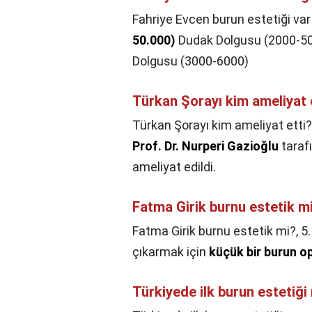
Fahriye Evcen burun estetiği var
50.000)
Dudak Dolgusu (2000-50
Dolgusu (3000-6000)
Türkan Şorayı kim ameliyat 
Türkan Şorayı kim ameliyat etti?
Prof.
Dr.
Nurperi Gazioğlu
taraf
ameliyat edildi.
Fatma Girik burnu estetik m
Fatma Girik burnu estetik mi?,
5.
çıkarmak için
küçük bir burun o
Türkiyede ilk burun estetiği