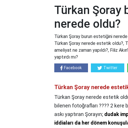
Türkan Şoray b
nerede oldu?
Türkan Şoray burun estetiğini nerede
Türkan Şoray nerede estetik oldu?, T
ameliyat ne zaman yapıldı?, Filiz Akın
yaptırdı mı?
Facebook
Twitter
Türkan Şoray nerede esteti
Türkan Şoray nerede estetik old
bilenen fotoğrafları ???? 2 kere 
askı yaptıran Şorayın;
dudak impl
iddiaları da her dönem konuşul