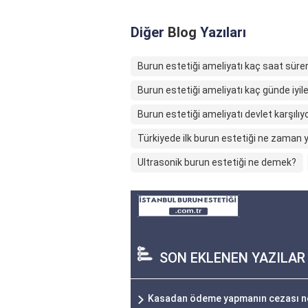
Diğer
Blog
Yazıları
Burun estetiği ameliyatı kaç saat süre
Burun estetiği ameliyatı kaç günde iyile
Burun estetiği ameliyatı devlet karşılı
Türkiyede ilk burun estetiği ne zaman y
Ultrasonik burun estetiği ne demek?
SON EKLENEN YAZILAR
Kasadan ödeme yapmanın cezası n