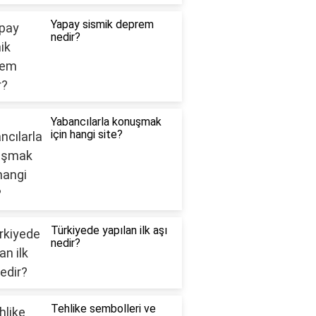
Yapay sismik deprem
nedir?
Yabancılarla konuşmak
için hangi site?
Türkiyede yapılan ilk aşı
nedir?
Tehlike sembolleri ve