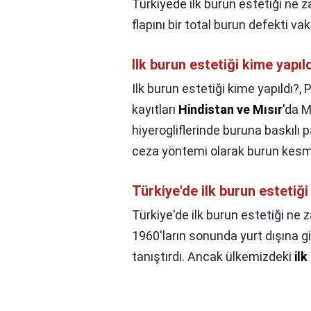
Türkiyede ilk burun estetiği ne 
flapını bir total burun defekti va
Ilk burun estetiği kime yapıl
Ilk burun estetiği kime yapıldı?,
P
kayıtları
Hindistan ve Mısır
'da M
hiyerogliflerinde buruna baskılı
ceza yöntemi olarak burun kesme
Türkiye'de ilk burun estetiğ
Türkiye'de ilk burun estetiği ne 
1960'ların sonunda yurt dışına g
tanıştırdı. Ancak ülkemizdeki
ilk