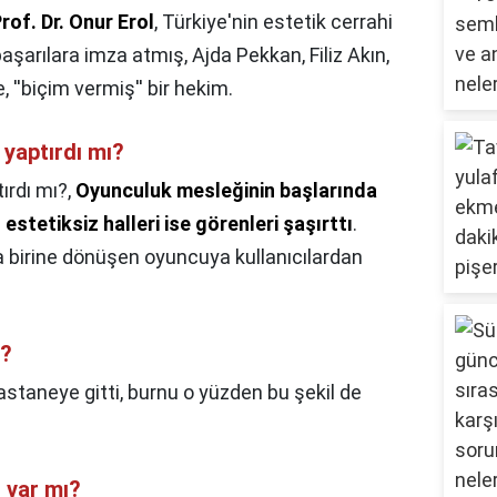
rof.
Dr.
Onur Erol
, Türkiye'nin estetik cerrahi
aşarılara imza atmış, Ajda Pekkan, Filiz Akın,
 ''biçim vermiş'' bir hekim.
 yaptırdı mı?
ırdı mı?,
Oyunculuk mesleğinin başlarında
estetiksiz halleri ise görenleri şaşırttı
.
 birine dönüşen oyuncuya kullanıcılardan
i?
staneye gitti, burnu o yüzden bu şekil de
 var mı?