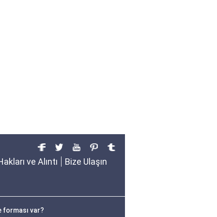
Hakları ve Alıntı
Bize Ulaşın
e forması var?