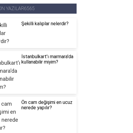
ON YAZILAR6565
Şekilli kalıplar nelerdir?
İstanbulkart'ı marmara'da
kullanabilir miyim?
Ön cam değişimi en ucuz
nerede yapılır?