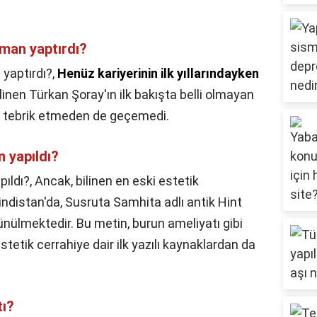
man yaptırdı?
yaptırdı?,
Henüz kariyerinin ilk yıllarındayken
linen Türkan Şoray'ın ilk bakışta belli olmayan
u tebrik etmeden de geçemedi.
n yapıldı?
pıldı?,
Ancak, bilinen en eski estetik
Hindistan'da, Susruta Samhita adlı antik Hint
üşünülmektedir. Bu metin, burun ameliyatı gibi
stetik cerrahiye dair ilk yazılı kaynaklardan da
tı?