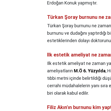
Erdoğan Konuk yapmıştır.
Türkan Şoray burnunu ne za
Türkan Şoray burnunu ne zaman 
burnunu ve dudağını yaptırdığı bi
estetiklerinden dolayı doktorun
Ilk estetik ameliyat ne zama
Ilk estetik ameliyat ne zaman ya
ameliyatların
M.Ö 6.
Yüzyılda
, 
tıbbi metni içinde belirtildiği d
cerrahi müdahalelerin yanı sıra e
biri olarak kabul edilir.
Filiz Akın'ın burnunu kim yap