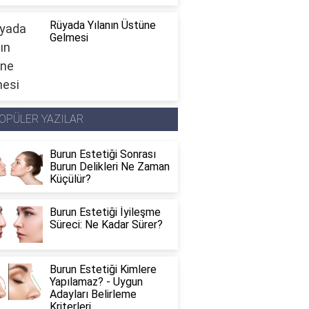
Rüyada Yılanın Üstüne
Gelmesi
OPÜLER YAZILAR
Burun Estetiği Sonrası
Burun Delikleri Ne Zaman
Küçülür?
Burun Estetiği İyileşme
Süreci: Ne Kadar Sürer?
Burun Estetiği Kimlere
Yapılamaz? - Uygun
Adayları Belirleme
Kriterleri