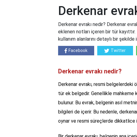
Derkenar evrak
Derkenar evrakı nedir? Derkenar evrak
eklenen notları içeren bir tür kayıttır.
kullanım alanlarını detaylı bir şekilde
Facebook
Twitter
Derkenar evrakı nedir?
Derkenar evrakı, resmi belgelerdeki öne
tür ek belgedir. Genellikle mahkeme ka
bulunur. Bu evrak, belgenin asıl metnin
bilgileri de içerir. Bu nedenle, derkena
oynar ve resmi süreçlerde dikkatlice 
Bir derkenar evrakı, belgenin ana içeri