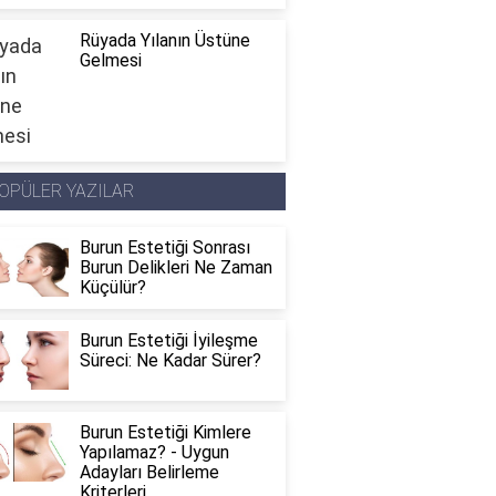
Rüyada Yılanın Üstüne
Gelmesi
OPÜLER YAZILAR
Burun Estetiği Sonrası
Burun Delikleri Ne Zaman
Küçülür?
Burun Estetiği İyileşme
Süreci: Ne Kadar Sürer?
Burun Estetiği Kimlere
Yapılamaz? - Uygun
Adayları Belirleme
Kriterleri