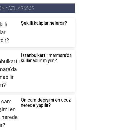
ON YAZILAR6565
Şekilli kalıplar nelerdir?
İstanbulkart'ı marmara'da
kullanabilir miyim?
Ön cam değişimi en ucuz
nerede yapılır?