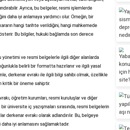
barındırabilir. Ayrıca, bu belgeler, resmi işlemlerde
ni daha iyi anlamaya yardımcı olur. Örneğin, bir
ararın hangi tarihte verildiğini, hangi mahkemede
gösterir. Bu bilgiler, hukuki bağlamda son derece
 yönetimi ve resmi belgelerle ilgili diğer alanlarda
ğunlukla belirli bir formatta hazırlanır ve ilgili yasal
, derkenar evrakı ile ilgili bilgi sahibi olmak, özellikle
 kritik bir öneme sahiptir.
vrakı, öğretim kurumları, resmi kuruluşlar ve diğer
, bir üniversite iç yazışmaları sırasında, resmi belgelerin
r derkenar evrakı olarak adlandırılır. Bu, belgeye
i daha iyi anlamasını sağlamaktadır.