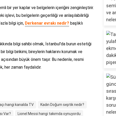
i bir yer kaplar ve belgelerin içeriğini zenginleştirir.
 işlevi, bu belgelerin geçerliliği ve anlaşılabilirliği
zla bilgi için,
Derkenar evrakı nedir?
başlıklı
kında bilgi sahibi olmak, İstanbul'da burun estetiği
bir bilgi birikimi, bireylerin haklarını korumak ve
ek açısından büyük önem taşır. Bu nedenle, resmi
ek, her zaman faydalıdır.
çı hangi kanalda TV
Kadın Doğum septik nedir?
sı Var?
Lionel Messi hangi takımda oynuyordu