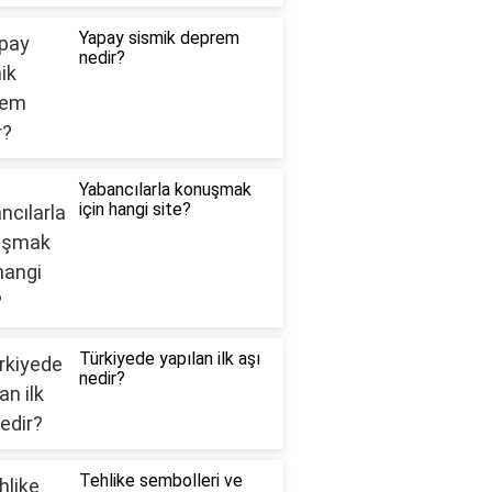
Yapay sismik deprem
nedir?
Yabancılarla konuşmak
için hangi site?
Türkiyede yapılan ilk aşı
nedir?
Tehlike sembolleri ve