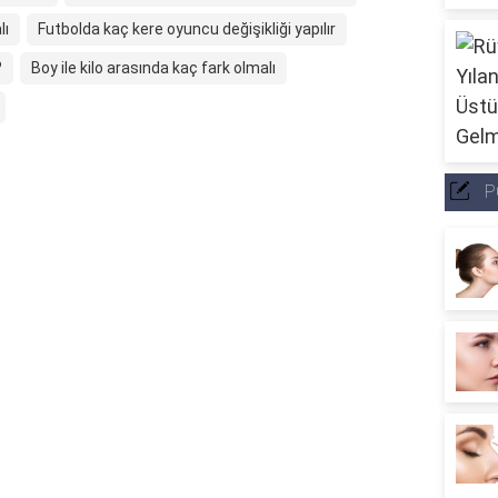
lı
Futbolda kaç kere oyuncu değişikliği yapılır
?
Boy ile kilo arasında kaç fark olmalı
P