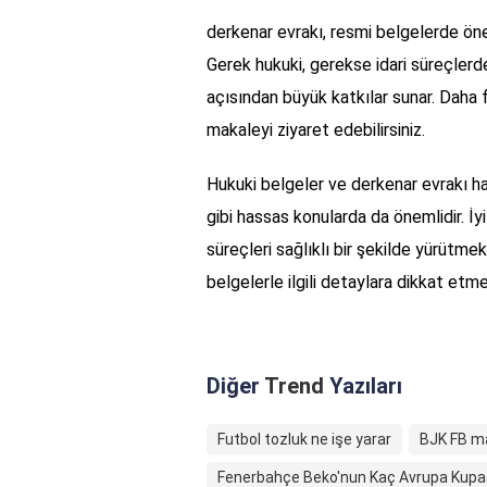
derkenar evrakı, resmi belgelerde öneml
Gerek hukuki, gerekse idari süreçlerdeki
açısından büyük katkılar sunar. Daha fa
makaleyi ziyaret edebilirsiniz.
Hukuki belgeler ve derkenar evrakı hak
gibi hassas konularda da önemlidir. İyi 
süreçleri sağlıklı bir şekilde yürütm
belgelerle ilgili detaylara dikkat etm
Diğer
Trend
Yazıları
Futbol tozluk ne işe yarar
BJK FB ma
Fenerbahçe Beko'nun Kaç Avrupa Kupa