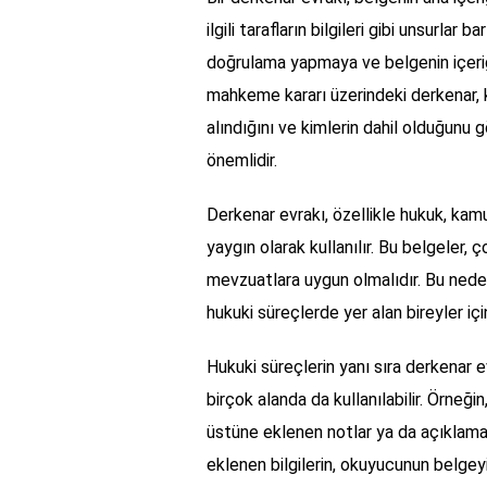
ilgili tarafların bilgileri gibi unsurlar 
doğrulama yapmaya ve belgenin içeriği
mahkeme kararı üzerindeki derkenar, k
alındığını ve kimlerin dahil olduğunu 
önemlidir.
Derkenar evrakı, özellikle hukuk, kamu
yaygın olarak kullanılır. Bu belgeler, ço
mevzuatlara uygun olmalıdır. Bu nedenle
hukuki süreçlerde yer alan bireyler için
Hukuki süreçlerin yanı sıra derkenar e
birçok alanda da kullanılabilir. Örneğin
üstüne eklenen notlar ya da açıklamala
eklenen bilgilerin, okuyucunun belgey