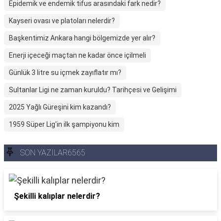
Epidemik ve endemik tifus arasındaki fark nedir?
Kayseri ovası ve platoları nelerdir?
Başkentimiz Ankara hangi bölgemizde yer alır?
Enerji içeceği maçtan ne kadar önce içilmeli
Günlük 3 litre su içmek zayıflatır mı?
Sultanlar Ligi ne zaman kuruldu? Tarihçesi ve Gelişimi
2025 Yağlı Güreşini kim kazandı?
1959 Süper Lig'in ilk şampiyonu kim
SON YAZILAR6565
Şekilli kalıplar nelerdir?