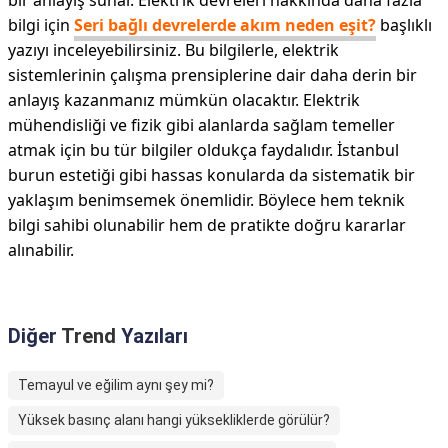
bir anlayış sunar. Elektrik devreleri hakkında daha fazla
bilgi için
Seri bağlı devrelerde akım neden eşit?
başlıklı
yazıyı inceleyebilirsiniz. Bu bilgilerle, elektrik
sistemlerinin çalışma prensiplerine dair daha derin bir
anlayış kazanmanız mümkün olacaktır. Elektrik
mühendisliği ve fizik gibi alanlarda sağlam temeller
atmak için bu tür bilgiler oldukça faydalıdır. İstanbul
burun estetiği gibi hassas konularda da sistematik bir
yaklaşım benimsemek önemlidir. Böylece hem teknik
bilgi sahibi olunabilir hem de pratikte doğru kararlar
alınabilir.
Diğer
Trend
Yazıları
Temayul ve eğilim aynı şey mi?
Yüksek basınç alanı hangi yüksekliklerde görülür?