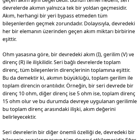
geçen akım aynı değerdedir. Bunun temel nedeni, seri
devrelerde akımın yalnızca tek bir yoldan geçmesidir.
Akım, herhangi bir yeri bypass etmeden tüm
bileşenlerden geçmek zorundadır. Dolayısıyla, devredeki
her bir elemanın üzerinden geçen akım miktarı birbirine
eşittir.
Ohm yasasına göre, bir devredeki akım (I), gerilim (V) ve
direnç (R) ile ilişkilidir. Seri bağlı devrelerde toplam
direnç, tüm bileşenlerin dirençlerinin toplamına eşittir.
Bu da demektir ki, akımın büyüklüğü, toplam gerilim ile
toplam direncin orantılıdır. Örneğin, bir seri devrede bir
direnç 10 ohm, diğer direnç ise 5 ohm ise, toplam direnç
15 ohm olur ve bu durumda devreye uygulanan gerilimle
bu toplam direnç arasındaki ilişki, akım değerini
belirleyecektir.
Seri devrelerin bir diğer önemli özelliği de, devredeki bir