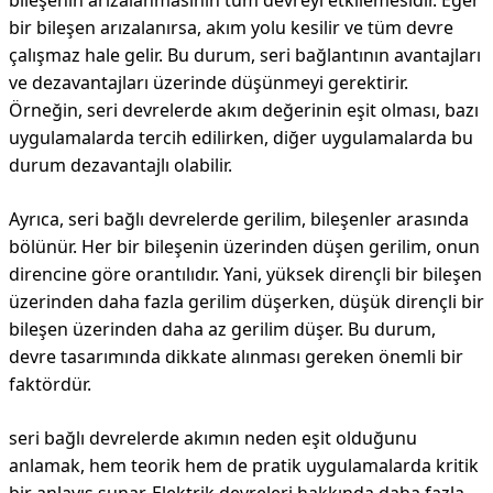
bileşenin arızalanmasının tüm devreyi etkilemesidir. Eğer
bir bileşen arızalanırsa, akım yolu kesilir ve tüm devre
çalışmaz hale gelir. Bu durum, seri bağlantının avantajları
ve dezavantajları üzerinde düşünmeyi gerektirir.
Örneğin, seri devrelerde akım değerinin eşit olması, bazı
uygulamalarda tercih edilirken, diğer uygulamalarda bu
durum dezavantajlı olabilir.
Ayrıca, seri bağlı devrelerde gerilim, bileşenler arasında
bölünür. Her bir bileşenin üzerinden düşen gerilim, onun
direncine göre orantılıdır. Yani, yüksek dirençli bir bileşen
üzerinden daha fazla gerilim düşerken, düşük dirençli bir
bileşen üzerinden daha az gerilim düşer. Bu durum,
devre tasarımında dikkate alınması gereken önemli bir
faktördür.
seri bağlı devrelerde akımın neden eşit olduğunu
anlamak, hem teorik hem de pratik uygulamalarda kritik