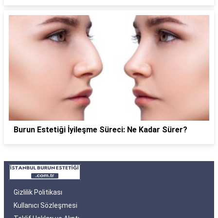
Burun Estetiği İyileşme Süreci: Ne Kadar Sürer?
Gizlilik Politikası
Kullanıcı Sözleşmesi