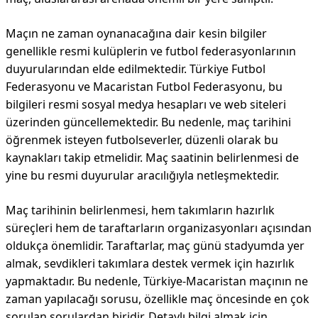
Maçın ne zaman oynanacağına dair kesin bilgiler
genellikle resmi kulüplerin ve futbol federasyonlarının
duyurularından elde edilmektedir. Türkiye Futbol
Federasyonu ve Macaristan Futbol Federasyonu, bu
bilgileri resmi sosyal medya hesapları ve web siteleri
üzerinden güncellemektedir. Bu nedenle, maç tarihini
öğrenmek isteyen futbolseverler, düzenli olarak bu
kaynakları takip etmelidir. Maç saatinin belirlenmesi de
yine bu resmi duyurular aracılığıyla netleşmektedir.
Maç tarihinin belirlenmesi, hem takımların hazırlık
süreçleri hem de taraftarların organizasyonları açısından
oldukça önemlidir. Taraftarlar, maç günü stadyumda yer
almak, sevdikleri takımlara destek vermek için hazırlık
yapmaktadır. Bu nedenle, Türkiye-Macaristan maçının ne
zaman yapılacağı sorusu, özellikle maç öncesinde en çok
sorulan sorulardan biridir. Detaylı bilgi almak için