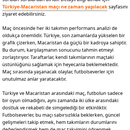
Türkiye-Macaristan maçı ne zaman yapılacak
sayfasını
ziyaret edebilirsiniz.
Maç öncesinde her iki takımın performans analizi de
oldukça önemlidir. Türkiye, son zamanlarda yükselen bir
grafik çizerken, Macaristan da güçlü bir kadroya sahiptir.
Bu durum, karşılaşmanın sonucunu tahmin etmeyi
zorlaştırıyor. Taraftarlar, kendi takımlarının maçtaki
üstünlüğünü sağlamak için heyecanla beklemektedir.
Maç sırasında yaşanacak olaylar, futbolseverler için
unutulmaz anlar yaratacaktır.
Türkiye ve Macaristan arasındaki maç, futbolun sadece
bir oyun olmadığını, aynı zamanda iki ülke arasındaki
dostluk ve rekabeti de simgelediği bir etkinliktir.
Futbolseverler, bu maçı sabırsızlıkla beklerken, güncel
gelişmeleri takip etmek, hem takımların durumlarını
değerlendirmek hem de maç takvimini öğrenmek