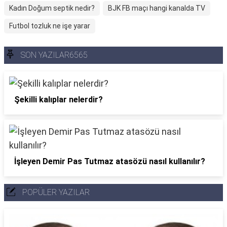
Kadın Doğum septik nedir?
BJK FB maçı hangi kanalda TV
Futbol tozluk ne işe yarar
SON YAZILAR6565
Şekilli kalıplar nelerdir?
İşleyen Demir Pas Tutmaz atasözü nasıl kullanılır?
POPÜLER YAZILAR