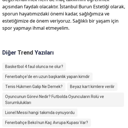
açısından faydalı olacaktır. İstanbul Burun Estetiği olarak,
sporun hayatımızdaki önemi kadar, sağlığımıza ve
estetiğimize de önem veriyoruz. Sağlıklı bir yaşam için
spor yapmayı ihmal etmeyelim.
Diğer
Trend
Yazıları
Basketbol 4 faul olunca ne olur?
Fenerbahçe'de en uzun başkanlık yapan kimdir
Tenis Hükmen Galip Ne Demek?
Beyaz kart kimlere verilir
Oyuncunun Görevi Nedir? Futbolda Oyuncuların Rolü ve
Sorumlulukları
Lionel Messi hangi takımda oynuyordu
Fenerbahçe Beko'nun Kaç Avrupa Kupası Var?