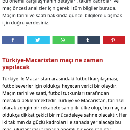
Bu önemli karşılaşmanın detayları, takım kadroları ve
maç öncesi analizler için gerekli tüm bilgiler burada.
Maçın tarihi ve saati hakkında güncel bilgilere ulaşmak
için doğru yerdesiniz.
Türkiye-Macaristan maçı ne zaman
yapılacak
Türkiye ile Macaristan arasındaki futbol karşılaşması,
futbolseverler için oldukça heyecan verici bir olaydır.
Maçın tarihi ve saati, futbol tutkunları tarafından
merakla beklenmektedir. Türkiye ve Macaristan, tarihsel
olarak zengin bir rekabete sahip iki ülke olup, bu maç da
oldukça dikkat çekici bir mücadeleye sahne olacaktır. Her
iki takımın da güçlü kadroları ile sahada yer alacağı bu
maç, uluslararası arenada önemli bir yere sahiptir.