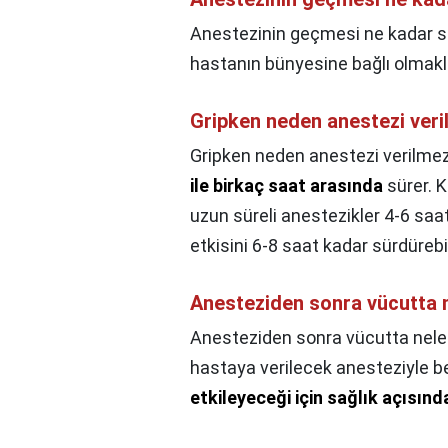
Anestezinin geçmesi ne kadar s
hastanın bünyesine bağlı olmak
Gripken neden anestezi ver
Gripken neden anestezi verilme
ile birkaç saat arasında
sürer. K
uzun süreli anestezikler 4-6 saat 
etkisini 6-8 saat kadar sürdürebil
Anesteziden sonra vücutta n
Anesteziden sonra vücutta neler
hastaya verilecek anesteziyle 
etkileyeceği için sağlık açısınd