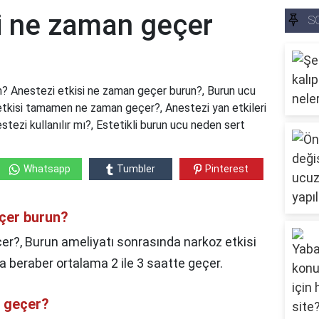
si ne zaman geçer
S
n? Anestezi etkisi ne zaman geçer burun?, Burun ucu
etkisi tamamen ne zaman geçer?, Anestezi yan etkileri
tezi kullanılır mı?, Estetikli burun ucu neden sert
Whatsapp
Tumbler
Pinterest
eçer burun?
er?, Burun ameliyatı sonrasında narkoz etkisi
 beraber ortalama 2 ile 3 saatte geçer.
n geçer?