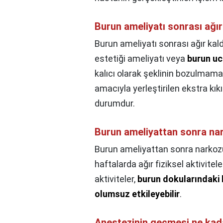
Burun ameliyatı sonrası ağı
Burun ameliyatı sonrası ağır ka
estetiği ameliyatı veya
burun uc
kalıcı olarak şeklinin bozulmamas
amacıyla yerleştirilen ekstra kıkı
durumdur.
Burun ameliyattan sonra na
Burun ameliyattan sonra narkoz
haftalarda ağır fiziksel aktivit
aktiviteler,
burun dokularındaki h
olumsuz etkileyebilir
.
Anestezinin geçmesi ne kad