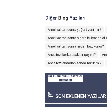
Diğer
Blog
Yazıları
Ameliyattan sonra yoğurt yenir mi?
Ameliyattan sonra sigara içilirse ne olu
Ameliyattan sonra neden buz konur?
Anestezi korkulacak bir şey mi?
Ane
Anestezi olmadan sonda takılır mı?
SON EKLENEN YAZILAR