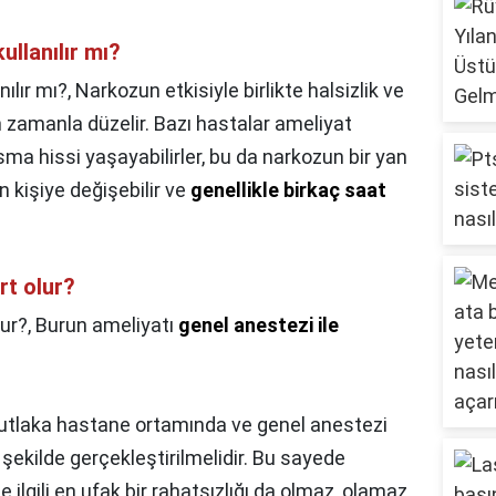
ullanılır mı?
ılır mı?,
Narkozun etkisiyle birlikte halsizlik ve
m zamanla düzelir. Bazı hastalar ameliyat
ma hissi yaşayabilirler, bu da narkozun bir yan
en kişiye değişebilir ve
genellikle birkaç saat
rt olur?
lur?,
Burun ameliyatı
genel anestezi ile
mutlaka hastane ortamında ve genel anestezi
şekilde gerçekleştirilmelidir. Bu sayede
e ilgili en ufak bir rahatsızlığı da olmaz, olamaz.