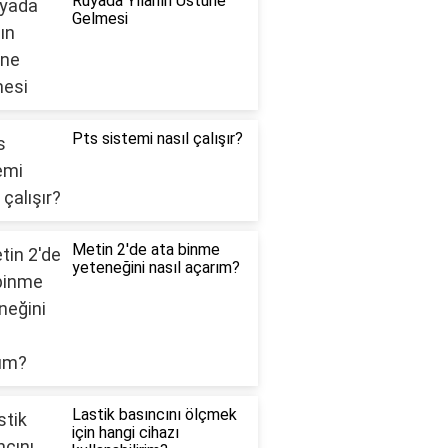
Rüyada Yılanın Üstüne
Gelmesi
Pts sistemi nasıl çalışır?
Metin 2'de ata binme
yeteneğini nasıl açarım?
Lastik basıncını ölçmek
için hangi cihazı