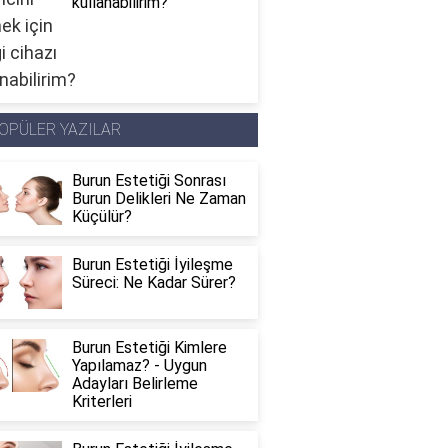
kullanabilirim?
OPÜLER YAZILAR
Burun Estetiği Sonrası
Burun Delikleri Ne Zaman
Küçülür?
Burun Estetiği İyileşme
Süreci: Ne Kadar Sürer?
Burun Estetiği Kimlere
Yapılamaz? - Uygun
Adayları Belirleme
Kriterleri