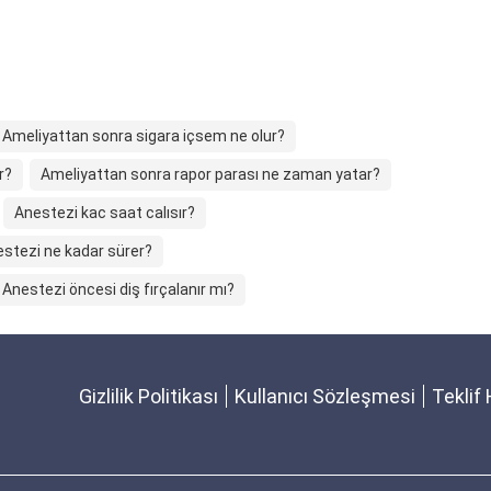
Ameliyattan sonra sigara içsem ne olur?
r?
Ameliyattan sonra rapor parası ne zaman yatar?
Anestezi kac saat calısır?
stezi ne kadar sürer?
Anestezi öncesi diş fırçalanır mı?
Gizlilik Politikası
Kullanıcı Sözleşmesi
Teklif 