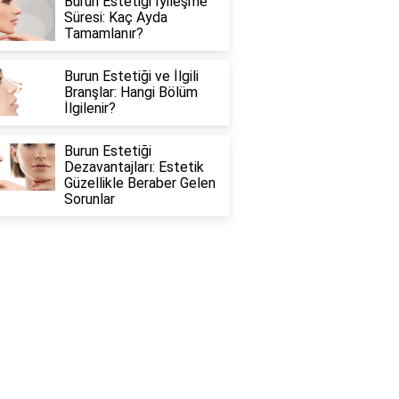
Burun Estetiği İyileşme
Süresi: Kaç Ayda
Tamamlanır?
Burun Estetiği ve İlgili
Branşlar: Hangi Bölüm
İlgilenir?
Burun Estetiği
Dezavantajları: Estetik
Güzellikle Beraber Gelen
Sorunlar