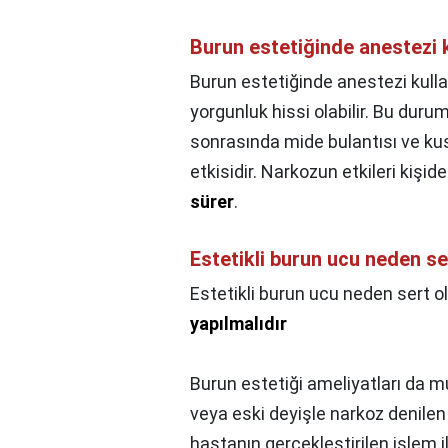
Burun estetiğinde anestezi k
Burun estetiğinde anestezi kullan
yorgunluk hissi olabilir. Bu duru
sonrasında mide bulantısı ve kus
etkisidir. Narkozun etkileri kişid
sürer
.
Estetikli burun ucu neden se
Estetikli burun ucu neden sert o
yapılmalıdır
Burun estetiği ameliyatları da 
veya eski deyişle narkoz denilen 
hastanın gerçekleştirilen işlem il