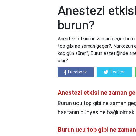
Anestezi etki
burun?
Anestezi etkisi ne zaman geçer buru
top gibi ne zaman geçer?, Narkozun 
kaç gün sürer?, Burun estetiğinde anes
olur?
Facebook
Twitter
Anestezi etkisi ne zaman g
Burun ucu top gibi ne zaman geç
hastanın bünyesine bağlı olmakla
Burun ucu top gibi ne zama