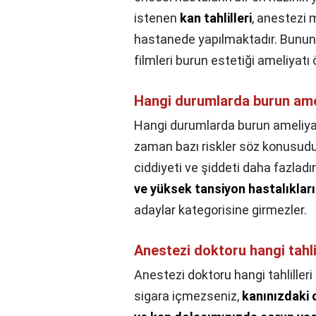
istenen
kan tahlilleri
, anestezi 
hastanede yapılmaktadır. Bunun
filmleri burun estetiği ameliyatı 
Hangi durumlarda burun ame
Hangi durumlarda burun ameliya
zaman bazı riskler söz konusudur
ciddiyeti ve şiddeti daha fazladı
ve yüksek tansiyon hastalıkları
adaylar kategorisine girmezler.
Anestezi doktoru hangi tahlil
Anestezi doktoru hangi tahlilleri 
sigara içmezseniz,
kanınızdaki 