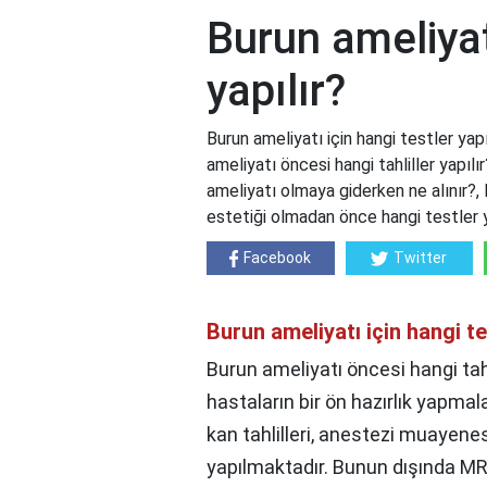
Burun ameliyatı
yapılır?
Burun ameliyatı için hangi testler yapı
ameliyatı öncesi hangi tahliller yapılı
ameliyatı olmaya giderken ne alınır?, 
estetiği olmadan önce hangi testler y
Facebook
Twitter
Burun ameliyatı için hangi te
Burun ameliyatı öncesi hangi tahl
hastaların bir ön hazırlık yapm
kan tahlilleri, anestezi muayene
yapılmaktadır. Bunun dışında MR