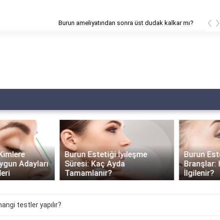
‹
meliyatından sonra üst dudak kalkar mı?
Burun Estetiği İyileşme
Burun Estetiği ve İlgili
Süresi: Kaç Ayda
Branşlar: Hangi Bölüm
Tamamlanır?
İlgilenir?
angi testler yapılır?