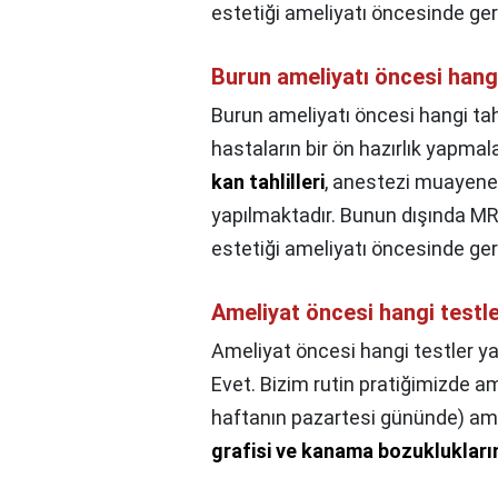
estetiği ameliyatı öncesinde gere
Burun ameliyatı öncesi hangi 
Burun ameliyatı öncesi hangi tahli
hastaların bir ön hazırlık yapm
kan tahlilleri
, anestezi muayenes
yapılmaktadır. Bunun dışında MR
estetiği ameliyatı öncesinde gere
Ameliyat öncesi hangi testle
Ameliyat öncesi hangi testler yap
Evet. Bizim rutin pratiğimizde a
haftanın pazartesi gününde) amel
grafisi ve kanama bozukluklarını