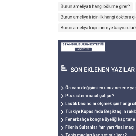
Burun ameliyatı hangi bölüme girer?
Burun ameliyatı için ilk hangi doktora gid
Burun ameliyatı için nereye başvurulur
SON EKLENEN YAZILAR
Ön cam değişimi en ucuz nerede yap
Pts sistemi nasıl çalışır?
Lastik basıncını ölçmek için hangi ci
Türkiye Kupası'nda Beşiktaş'ın rakib
Fenerbahçe kongre üyeliği kaç tane
Filenin Sultanları'nın yarı final maç
Tenis maçları kaç set sürüyor?