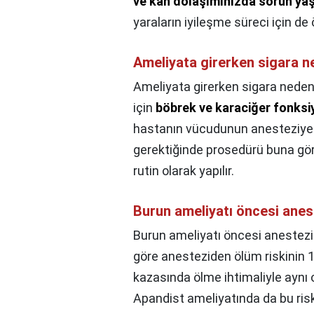
ve kan dolaşımınızda sorun yaş
yaraların iyileşme süreci için d
Ameliyata girerken sigara n
Ameliyata girerken sigara neden
için
böbrek ve karaciğer fonksi
hastanın vücudunun anesteziye na
gerektiğinde prosedürü buna göre
rutin olarak yapılır.
Burun ameliyatı öncesi anest
Burun ameliyatı öncesi anestezi 
göre anesteziden ölüm riskinin 1
kazasında ölme ihtimaliyle aynı 
Apandist ameliyatında da bu ri