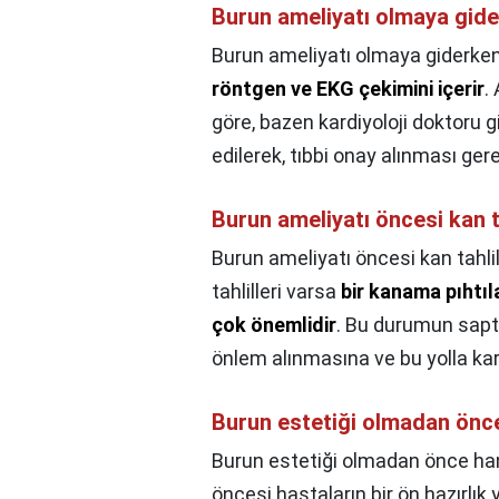
Burun ameliyatı olmaya gider
Burun ameliyatı olmaya giderken 
röntgen ve EKG çekimini içerir
.
göre, bazen kardiyoloji doktoru 
edilerek, tıbbi onay alınması gere
Burun ameliyatı öncesi kan t
Burun ameliyatı öncesi kan tahlil
tahlilleri varsa
bir kanama pıhtı
çok önemlidir
. Bu durumun sapt
önlem alınmasına ve bu yolla kar
Burun estetiği olmadan önce 
Burun estetiği olmadan önce hang
öncesi hastaların bir ön hazırl