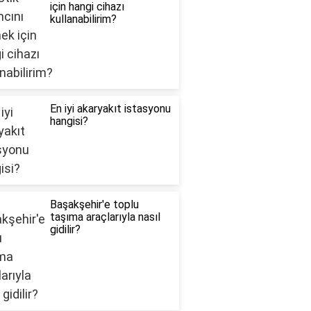
için hangi cihazı
kullanabilirim?
En iyi akaryakıt istasyonu
hangisi?
Başakşehir'e toplu
taşıma araçlarıyla nasıl
gidilir?