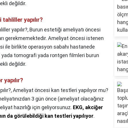
kli değildir.
tahliller yapılır?
ller yapılır?,
Burun estetiği ameliyatı öncesi
aları gerekmemektedir. Ameliyat öncesi istenen
i ile birlikte operasyon sabahı hastanede
 yada tomografi yada rontgen filmleri burun
kli değildir.
r yapılır?
ılır?,
Ameliyat öncesi kan testleri yapılıyor mu?
meliyatınızdan 3 gün önce (ameliyat olacağınız
iyat hazırlığı için geliyorsunuz.
EKG, akciğer
n da görülebildiği kan testleri yapılıyor
.