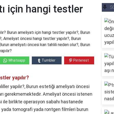
 için hangi testler
S
lır? Burun ameliyatı için hangi testler yapılır?, Burun
r?, Ameliyat öncesi hangi testler yapılır?, Burun
Burun ameliyatı öncesi kan tahlili neden olur?, Burun
apılır?
Whatsapp
Tumbler
Pinterest
stler yapılır?
iller yapılır?, Burun estetiği ameliyatı öncesi
aları gerekmemektedir. Ameliyat öncesi istenen
si ile birlikte operasyon sabahı hastanede
 yada tomografi yada rontgen filmleri burun