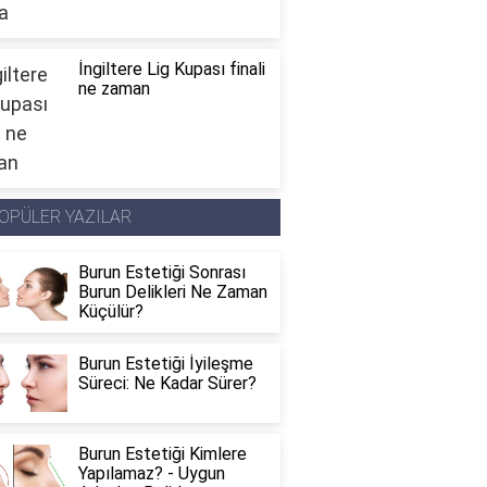
İngiltere Lig Kupası finali
ne zaman
OPÜLER YAZILAR
Burun Estetiği Sonrası
Burun Delikleri Ne Zaman
Küçülür?
Burun Estetiği İyileşme
Süreci: Ne Kadar Sürer?
Burun Estetiği Kimlere
Yapılamaz? - Uygun