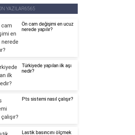
ON YAZILAR6565
Ön cam değişimi en ucuz
nerede yapılır?
Türkiyede yapılan ilk aşı
nedir?
Pts sistemi nasıl çalışır?
Lastik basıncını ölçmek