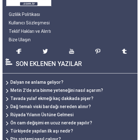
Gizlilik Politikası
Kullanıcı Sözleşmesi
Teklif Hakları ve Alıntı
Bize Ulaşın
SON EKLENEN YAZILAR
Dalyan ne anlama geliyor?
Metin 2'de ata binme yeteneğini nasıl açarım?
Tavada yulaf ekmeği kaç dakikada pişer?
Dağ temalı viski bardağı nereden alınır?
Rüyada Yılanın Üstüne Gelmesi
Ön cam değişimi en ucuz nerede yapılır?
Türkiyede yapılan ilk aşı nedir?
Pts sistemi nasıl çalışır?