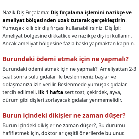
Nazik Diş Fırçalama:
Diş fırçalama işlemini nazikçe ve
ameliyat bölgesinden uzak tutarak gerçekleştirin
.
Yumuşak kıllı bir diş fırçası kullanabilirsiniz. Diş İpi:
Ameliyat bölgesine dikkatlice ve nazikçe diş ipi kullanın.
Ancak ameliyat bölgesine fazla baskı yapmaktan kaçının.
Burundaki ödemi atmak için ne yapmalı?
Burundaki ödemi atmak için ne yapmalı?,
Ameliyattan 2-3
saat sonra sulu gıdalar ile beslenmeniz başlar ve
dolaşmanıza izin verilir. Beslenmede yumuşak gıdalar
tercih edilmeli,
ilk 1 hafta
sert tost, çekirdek, ayva,
dürüm gibi dişleri zorlayacak gıdalar yenmemelidir.
Burun içindeki dikişler ne zaman düşer?
Burun içindeki dikişler ne zaman düşer?,
Bu durumu
hafifletmek için, doktorlar çeşitli önerilerde bulunur.