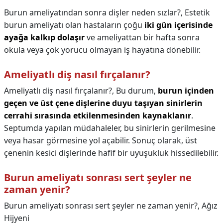
Burun ameliyatından sonra dişler neden sızlar?,
Estetik
burun ameliyatı olan hastaların çoğu
iki gün içerisinde
ayağa kalkıp dolaşır
ve ameliyattan bir hafta sonra
okula veya çok yorucu olmayan iş hayatına dönebilir.
Ameliyatlı diş nasıl fırçalanır?
Ameliyatlı diş nasıl fırçalanır?,
Bu durum,
burun içinden
geçen ve üst çene dişlerine duyu taşıyan sinirlerin
cerrahi sırasında etkilenmesinden kaynaklanır
.
Septumda yapılan müdahaleler, bu sinirlerin gerilmesine
veya hasar görmesine yol açabilir. Sonuç olarak, üst
çenenin kesici dişlerinde hafif bir uyuşukluk hissedilebilir.
Burun ameliyatı sonrası sert şeyler ne
zaman yenir?
Burun ameliyatı sonrası sert şeyler ne zaman yenir?,
Ağız
Hijyeni