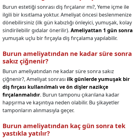
Burun estetiği sonrası diş fırçalanır mı?,
Yeme içme ile
ilgili bir kısıtlama yoktur. Ameliyat öncesi beslenmenize
dönebilirsiniz (ilk gün kabızlığı önleyici, yumuşak, kolay
sindirilebilir gıdalar önerilir).
Ameliyattan 1 gün sonra
yumuşak uçlu bir fırçayla diş fırçalama yapılabilir.
Burun ameliyatından ne kadar süre sonra
sakız çiğnenir?
Burun ameliyatından ne kadar süre sonra sakız
çiğnenir?,
Ameliyat sonrası
ilk günlerde yumuşak bir
diş fırçası kullanılmalı ve ön dişler nazikçe
fırçalanmalıdır
. Burun tamponu çıkarılana kadar
hapşırma ve kaşıntıya neden olabilir. Bu şikayetler
tamponların alınmasıyla geçer.
Burun ameliyatından kaç gün sonra tek
yastıkla yatılır?