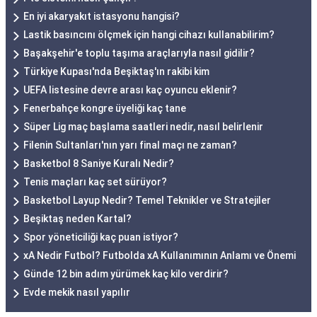
En iyi akaryakıt istasyonu hangisi?
Lastik basıncını ölçmek için hangi cihazı kullanabilirim?
Başakşehir'e toplu taşıma araçlarıyla nasıl gidilir?
Türkiye Kupası'nda Beşiktaş'ın rakibi kim
UEFA listesine devre arası kaç oyuncu eklenir?
Fenerbahçe kongre üyeliği kaç tane
Süper Lig maç başlama saatleri nedir, nasıl belirlenir
Filenin Sultanları'nın yarı final maçı ne zaman?
Basketbol 8 Saniye Kuralı Nedir?
Tenis maçları kaç set sürüyor?
Basketbol Layup Nedir? Temel Teknikler ve Stratejiler
Beşiktaş neden Kartal?
Spor yöneticiliği kaç puan istiyor?
xA Nedir Futbol? Futbolda xA Kullanımının Anlamı ve Önemi
Günde 12 bin adım yürümek kaç kilo verdirir?
Evde mekik nasıl yapılır