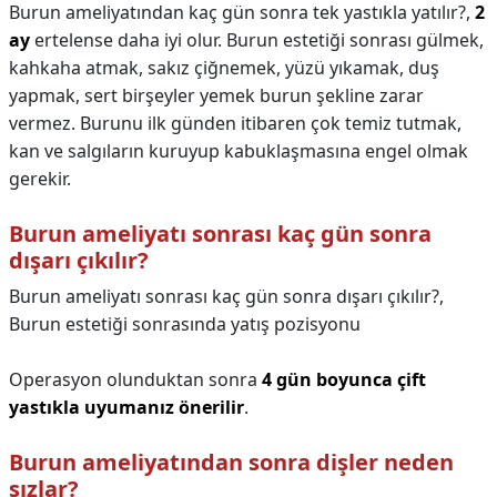
Burun ameliyatından kaç gün sonra tek yastıkla yatılır?,
2
ay
ertelense daha iyi olur. Burun estetiği sonrası gülmek,
kahkaha atmak, sakız çiğnemek, yüzü yıkamak, duş
yapmak, sert birşeyler yemek burun şekline zarar
vermez. Burunu ilk günden itibaren çok temiz tutmak,
kan ve salgıların kuruyup kabuklaşmasına engel olmak
gerekir.
Burun ameliyatı sonrası kaç gün sonra
dışarı çıkılır?
Burun ameliyatı sonrası kaç gün sonra dışarı çıkılır?,
Burun estetiği sonrasında yatış pozisyonu
Operasyon olunduktan sonra
4 gün boyunca çift
yastıkla uyumanız önerilir
.
Burun ameliyatından sonra dişler neden
sızlar?