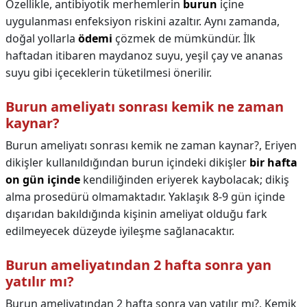
Özellikle, antibiyotik merhemlerin
burun
içine
uygulanması enfeksiyon riskini azaltır. Aynı zamanda,
doğal yollarla
ödemi
çözmek de mümkündür. İlk
haftadan itibaren maydanoz suyu, yeşil çay ve ananas
suyu gibi içeceklerin tüketilmesi önerilir.
Burun ameliyatı sonrası kemik ne zaman
kaynar?
Burun ameliyatı sonrası kemik ne zaman kaynar?,
Eriyen
dikişler kullanıldığından burun içindeki dikişler
bir hafta
on gün içinde
kendiliğinden eriyerek kaybolacak; dikiş
alma prosedürü olmamaktadır. Yaklaşık 8-9 gün içinde
dışarıdan bakıldığında kişinin ameliyat olduğu fark
edilmeyecek düzeyde iyileşme sağlanacaktır.
Burun ameliyatından 2 hafta sonra yan
yatılır mı?
Burun ameliyatından 2 hafta sonra yan yatılır mı?,
Kemik