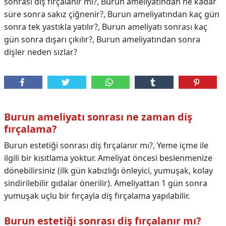
sonrası diş fırçalanır mı?, Burun ameliyatından ne kadar
süre sonra sakız çiğnenir?, Burun ameliyatından kaç gün
sonra tek yastıkla yatılır?, Burun ameliyatı sonrası kaç
gün sonra dışarı çıkılır?, Burun ameliyatından sonra
dişler neden sızlar?
Burun ameliyatı sonrası ne zaman diş
fırçalama?
Burun estetiği sonrası diş fırçalanır mı?, Yeme içme ile
ilgili bir kısıtlama yoktur. Ameliyat öncesi beslenmenize
dönebilirsiniz (ilk gün kabızlığı önleyici, yumuşak, kolay
sindirilebilir gıdalar önerilir). Ameliyattan 1 gün sonra
yumuşak uçlu bir fırçayla diş fırçalama yapılabilir.
Burun estetiği sonrası diş fırçalanır mı?