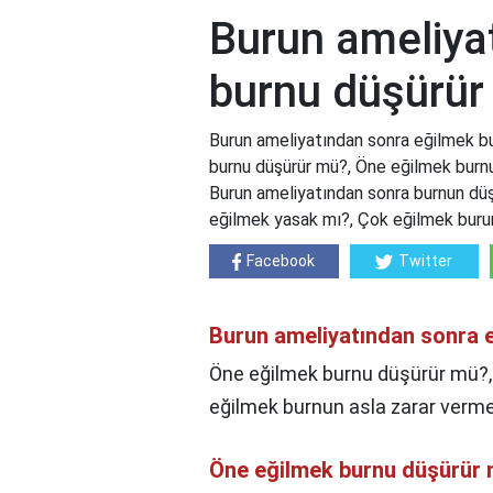
Burun ameliya
burnu düşürür
Burun ameliyatından sonra eğilmek b
burnu düşürür mü?, Öne eğilmek burnu 
Burun ameliyatından sonra burnun düş
eğilmek yasak mı?, Çok eğilmek buru
Facebook
Twitter
Burun ameliyatından sonra 
Öne eğilmek burnu düşürür mü?, 
eğilmek burnun asla zarar ver
Öne eğilmek burnu düşürür