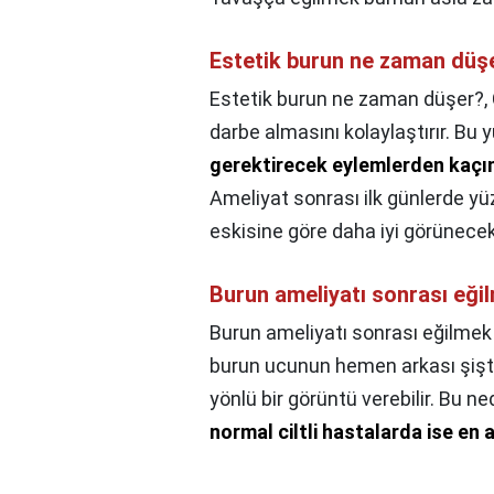
Estetik burun ne zaman düş
Estetik burun ne zaman düşer?,
darbe almasını kolaylaştırır. Bu
gerektirecek eylemlerden kaçı
Ameliyat sonrası ilk günlerde yü
eskisine göre daha iyi görünecekt
Burun ameliyatı sonrası eği
Burun ameliyatı sonrası eğilmek
burun ucunun hemen arkası şiştiği
yönlü bir görüntü verebilir. Bu n
normal ciltli hastalarda ise en az