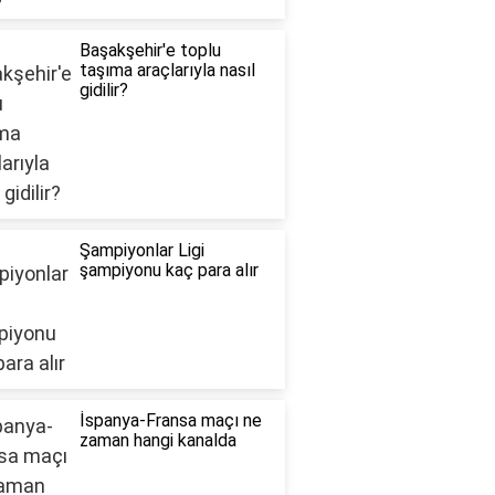
Başakşehir'e toplu
taşıma araçlarıyla nasıl
gidilir?
Şampiyonlar Ligi
şampiyonu kaç para alır
İspanya-Fransa maçı ne
zaman hangi kanalda