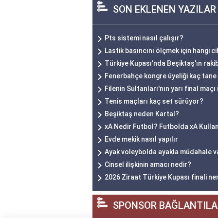
SON EKLENEN YAZILAR
Pts sistemi nasıl çalışır?
Lastik basıncını ölçmek için hangi ci
Türkiye Kupası'nda Beşiktaş'ın rakib
Fenerbahçe kongre üyeliği kaç tane
Filenin Sultanları'nın yarı final maç
Tenis maçları kaç set sürüyor?
Beşiktaş neden Kartal?
xA Nedir Futbol? Futbolda xA Kulla
Evde mekik nasıl yapılır
Ayak voleybolda ayakla müdahale v
Cinsel ilişkinin amacı nedir?
2026 Ziraat Türkiye Kupası finali n
SPONSOR BAĞLANTILA