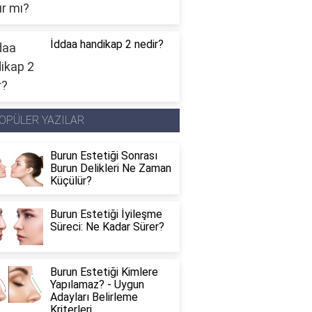
İddaa handikap 2 nedir?
OPÜLER YAZILAR
Burun Estetiği Sonrası
Burun Delikleri Ne Zaman
Küçülür?
Burun Estetiği İyileşme
Süreci: Ne Kadar Sürer?
Burun Estetiği Kimlere
Yapılamaz? - Uygun
Adayları Belirleme
Kriterleri