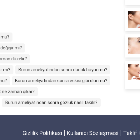
r mu?
değişir mi?
aman düzelir?
r mı?
Burun ameliyatından sonra dudak büyür mü?
 mu?
Burun ameliyatından sonra eskisi gibi olur mu?
t ne zaman çıkar?
Burun ameliyatından sonra gözlük nasıl takılır?
Gizlilik Politikası
Kullanıcı Sözleşmesi
Teklif 