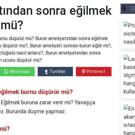
tından sonra eğilmek
S
 mü?
urnu düşürür mü? Burun ameliyatından sonra eğilmek
düşürür mü?, Burun ameliyatı sonrası burun eğilir mi?,
tüğünü nasıl anlarız?, Burun ameliyatından sonra
n ucunu düşürür mü?
Whatsapp
Tumbler
Pinterest
eğilmek burnu düşürür mü?
Eğilmek buruna zarar verir mi? Yavaşça
mez. Burunda düşme yapmaz.
 mü?