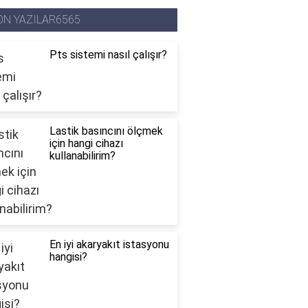
ON YAZILAR6565
Pts sistemi nasıl çalışır?
Lastik basıncını ölçmek
için hangi cihazı
kullanabilirim?
En iyi akaryakıt istasyonu
hangisi?