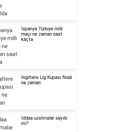
İspanya Türkiye milli
maçı ne zaman saat
kaçta
İngiltere Lig Kupası finali
ne zaman
İddaa uzatmalar sayılır
mı?