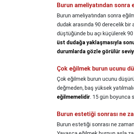
Burun ameliyatından sonra 
Burun ameliyatından sonra eğil
dudak arasında 90 derecelik bir
düştüğünde bu açı küçülerek 90
üst dudağa yaklaşmasıyla son
durumlarda gözle görülür sevi
Çok eğilmek burun ucunu d
Çok eğilmek burun ucunu düşür
değmeden, baş yüksek yatılmalıd
eğilmemelidir
. 15 gün boyunca 
Burun estetiği sonrası ne 
Burun estetiği sonrası ne zama
Yavaşça eğilmek burnun asla za