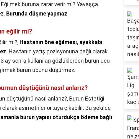
,
Eğilmek buruna zarar verir mi? Yavaşça
ez.
Burunda düşme yapmaz
.
n eğilir mi?
ilir mi?,
Hastanın öne eğilmesi, ayakkabı
mez
. Hastanın yatış pozisyonuna bağlı olarak
 ay sonra kullanılan gözlüklerden burun ucu
şırmak burun ucunu düşürmez.
urnun düştüğünü nasıl anlarız?
n düştüğünü nasıl anlarız?,
Burun Estetiği
ı olarak asimetriler ortaya çıkabilir. Bu şekilde
amanla burun yapısı oturdukça ödeme bağlı