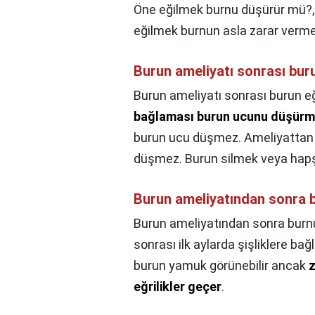
Öne eğilmek burnu düşürür mü?
eğilmek burnun asla zarar verm
Burun ameliyatı sonrası buru
Burun ameliyatı sonrası burun eğ
bağlaması burun ucunu düşür
burun ucu düşmez. Ameliyattan 3
düşmez. Burun silmek veya hap
Burun ameliyatından sonra b
Burun ameliyatından sonra burnu
sonrası ilk aylarda şişliklere bağl
burun yamuk görünebilir ancak
z
eğrilikler geçer
.