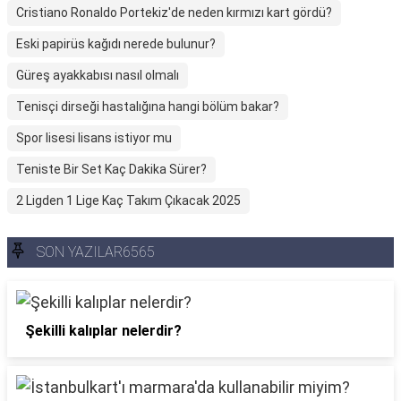
Cristiano Ronaldo Portekiz'de neden kırmızı kart gördü?
Eski papirüs kağıdı nerede bulunur?
Güreş ayakkabısı nasıl olmalı
Tenisçi dirseği hastalığına hangi bölüm bakar?
Spor lisesi lisans istiyor mu
Teniste Bir Set Kaç Dakika Sürer?
2 Ligden 1 Lige Kaç Takım Çıkacak 2025
SON YAZILAR6565
Şekilli kalıplar nelerdir?