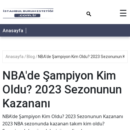
×
☰
Anasayfa
Anasayfa
Blog
NBA'de Şampiyon Kim Oldu? 2023 Sezonunun Kaz
NBA'de Şampiyon Kim
Oldu? 2023 Sezonunun
Kazananı
NBA'de Şampiyon Kim Oldu? 2023 Sezonunun Kazananı
2023 NBA sezonunda kazanan takım kim oldu?