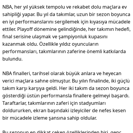
NBA, her yıl yüksek tempolu ve rekabet dolu maçlara ev
sahipliği yapar. Bu yıl da takımlar, uzun bir sezon boyunca
en iyi performanslarını sergilemek için kıyasıya mücadele
ettiler. Playoff dönemine gelindiğinde, her takımın hedefi,
final serisine ulaşmak ve şampiyonluk kupasını
kazanmak oldu. Özellikle yıldız oyuncuların
performansları, takımlarının zaferine önemli katkılarda
bulundu.
NBA finalleri, tarihsel olarak büyük anlara ve heyecan
verici maçlara sahne olmuştur. Bu yılın finalinde, iki güçlü
takım karşı karşıya geldi. Her iki takım da sezon boyunca
gösterdiği üstün performansla finallere gelmeyi başardı.
Taraftarlar, takımlarının zaferi için stadyumları
doldururken, ekran başındaki izleyiciler de nefes kesen
bir mücadele izleme şansına sahip oldular.
Bu sezonun en dikkat çeken özelliklerinden biri, genç