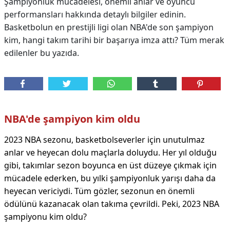
Şampiyonluk mücadelesi, önemli anlar ve oyuncu
performansları hakkında detaylı bilgiler edinin.
Basketbolun en prestijli ligi olan NBA'de son şampiyon
kim, hangi takım tarihi bir başarıya imza attı? Tüm merak
edilenler bu yazıda.
NBA'de şampiyon kim oldu
2023 NBA sezonu, basketbolseverler için unutulmaz
anlar ve heyecan dolu maçlarla doluydu. Her yıl olduğu
gibi, takımlar sezon boyunca en üst düzeye çıkmak için
mücadele ederken, bu yılki şampiyonluk yarışı daha da
heyecan vericiydi. Tüm gözler, sezonun en önemli
ödülünü kazanacak olan takıma çevrildi. Peki, 2023 NBA
şampiyonu kim oldu?