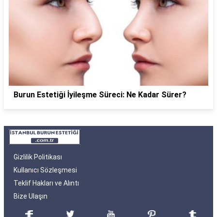
Burun Estetiği İyileşme Süreci: Ne Kadar Sürer?
Gizlilik Politikası
Kullanıcı Sözleşmesi
Teklif Hakları ve Alıntı
Bize Ulaşın