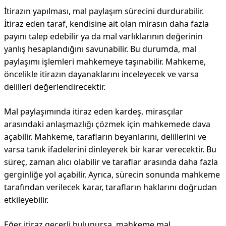
İtirazın yapılması, mal paylaşım sürecini durdurabilir.
İtiraz eden taraf, kendisine ait olan mirasın daha fazla
payını talep edebilir ya da mal varlıklarının değerinin
yanlış hesaplandığını savunabilir. Bu durumda, mal
paylaşımı işlemleri mahkemeye taşınabilir. Mahkeme,
öncelikle itirazın dayanaklarını inceleyecek ve varsa
delilleri değerlendirecektir.
Mal paylaşımında itiraz eden kardeş, mirasçılar
arasındaki anlaşmazlığı çözmek için mahkemede dava
açabilir. Mahkeme, tarafların beyanlarını, delillerini ve
varsa tanık ifadelerini dinleyerek bir karar verecektir. Bu
süreç, zaman alıcı olabilir ve taraflar arasında daha fazla
gerginliğe yol açabilir. Ayrıca, sürecin sonunda mahkeme
tarafından verilecek karar, tarafların haklarını doğrudan
etkileyebilir.
Eğer itiraz geçerli bulunursa, mahkeme mal