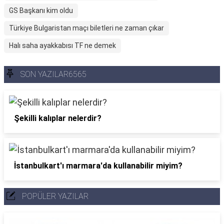
GS Başkanı kim oldu
Türkiye Bulgaristan maçı biletleri ne zaman çıkar
Halı saha ayakkabısı TF ne demek
SON YAZILAR6565
Şekilli kalıplar nelerdir?
İstanbulkart'ı marmara'da kullanabilir miyim?
POPÜLER YAZILAR