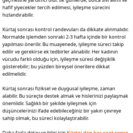
geçmesine yardımcı olur. İlk günlerde, bolca sıvı alımı ve
hafif yiyecekler tercih edilmesi, iyileşme sürecini
hızlandırabilir.
Kürtaj sonrası kontrol randevuları da dikkate alınmalıdır.
Normalde işlemden sonraki 2-3 hafta içinde bir kontrol
yapılması önerilir. Bu muayenede, iyileşme süreci takip
edilir ve gerekirse ek tedbirler alınabilir. Her kadının
vücudu farklı olduğu için, iyileşme süresi değişiklik
gösterebilir; bu yüzden bireysel önerilere dikkat
edilmelidir.
Kürtaj sonrası fiziksel ve duygusal iyileşme, zaman
alabilir. Bu süreçte destek almak ve hislerinizi paylaşmak
önemlidir. Sağlıklı bir şekilde iyileşmek için
düşüncelerinizi ifade edebileceğiniz bir yakın çevreye
sahip olmak, bu süreci kolaylaştırabilir.
Daha fazla detay ve bilgi için
Kürtaj dan kaç saat sonra