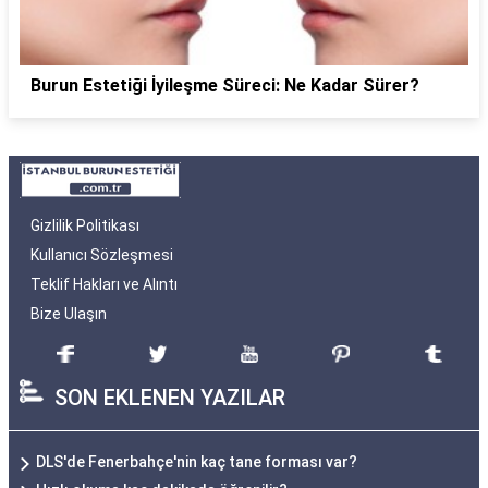
Burun Estetiği İyileşme Süreci: Ne Kadar Sürer?
Gizlilik Politikası
Kullanıcı Sözleşmesi
Teklif Hakları ve Alıntı
Bize Ulaşın
SON EKLENEN YAZILAR
DLS'de Fenerbahçe'nin kaç tane forması var?