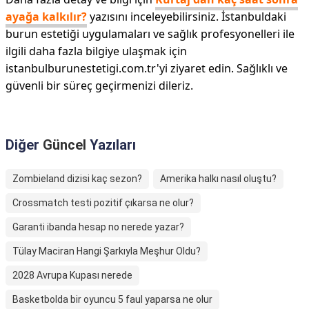
ayağa kalkılır?
yazısını inceleyebilirsiniz. İstanbuldaki
burun estetiği uygulamaları ve sağlık profesyonelleri ile
ilgili daha fazla bilgiye ulaşmak için
istanbulburunestetigi.com.tr'yi ziyaret edin. Sağlıklı ve
güvenli bir süreç geçirmenizi dileriz.
Diğer
Güncel
Yazıları
Zombieland dizisi kaç sezon?
Amerika halkı nasıl oluştu?
Crossmatch testi pozitif çıkarsa ne olur?
Garanti ibanda hesap no nerede yazar?
Tülay Maciran Hangi Şarkıyla Meşhur Oldu?
2028 Avrupa Kupası nerede
Basketbolda bir oyuncu 5 faul yaparsa ne olur