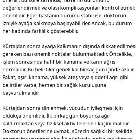
önerilir. Bu süre zarfında, hastanın durumunu
değerlendirmek ve olası komplikasyonları kontrol etmek
önemlidir. Eğer hastanın durumu stabil ise, doktorun
izniyle ayağa kalkmaya başlayabilirler. Ancak, bu durum
her kadında farklılık gösterebilir.
Kürtajdan sonra ayağa kalkmanın dışında dikkat edilmesi
gereken bazı önemli noktalar bulunmaktadır. Öncelikle,
işlem sonrasında hafif bir kanama ve karın ağrısı
normaldir. Bu belirtiler genellikle birkaç gün içinde azalır.
Fakat, aşırı kanama, yüksek ateş veya şiddetli ağrı gibi
belirtiler varsa, hemen bir sağlık kuruluşuna
başvurulmalıdır.
Kürtajdan sonra dinlenmek, vücudun iyileşmesi için
oldukça önemlidir. İlk birkaç gün boyunca ağır
kaldırmaktan veya fiziksel aktivitelerden kaçınılmalıdır.
Doktorun önerilerine uymak, sürecin sağlıklı bir şekilde