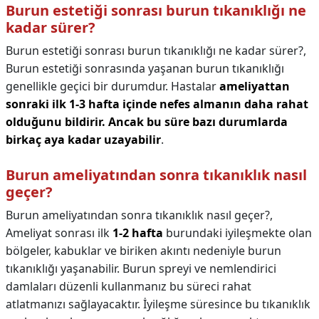
Burun estetiği sonrası burun tıkanıklığı ne
kadar sürer?
Burun estetiği sonrası burun tıkanıklığı ne kadar sürer?,
Burun estetiği sonrasında yaşanan burun tıkanıklığı
genellikle geçici bir durumdur. Hastalar
ameliyattan
sonraki ilk 1-3 hafta içinde nefes almanın daha rahat
olduğunu bildirir.
Ancak bu süre bazı durumlarda
birkaç aya kadar uzayabilir
.
Burun ameliyatından sonra tıkanıklık nasıl
geçer?
Burun ameliyatından sonra tıkanıklık nasıl geçer?,
Ameliyat sonrası ilk
1-2 hafta
burundaki iyileşmekte olan
bölgeler, kabuklar ve biriken akıntı nedeniyle burun
tıkanıklığı yaşanabilir. Burun spreyi ve nemlendirici
damlaları düzenli kullanmanız bu süreci rahat
atlatmanızı sağlayacaktır. İyileşme süresince bu tıkanıklık