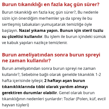
Burun tıkanıklığı en fazla kaç gün sürer?
Burun tıkanıklığı en fazla kaç gün sürer?,
Bu nedenle
sizin için önerdiğim merhemler ya da sprey ile bu
sertleşmiş tabakaları yumuşatarak temizliğe öyle
başlayın.
Nazal yıkama yapın.
Bunun için steril tuzlu
su çözeltisi kullanılır
. Bu işlem ile burun içindeki sümük
ve kabuk yapıları nazikçe temizlenir.
Burun ameliyatından sonra burun spreyi
ne zaman kullanılır?
Burun ameliyatından sonra burun spreyi ne zaman
kullanılır?,
Sebebine bağlı olarak genelde tıkanıklık 1-2
hafta içerisinde iyileşir,
2 haftayı aşan burun
tıkanıklıklarında tıbbi olarak yardım almayı
gerektiren durumlar olabilir
. Genel olarak burun
tıkanıklığının nedenleri şunlardır: Tozlar (Polen, küf, evcil
hayvan tüyleri)