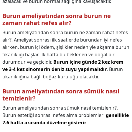
azalacak ve burun normal sağlığına kavuşacaktır.
Burun ameliyatından sonra burun ne
zaman rahat nefes alır?
Burun ameliyatından sonra burun ne zaman rahat nefes
alır?,
Ameliyat sonrası ilk saatlerde burundan iyi nefes
alırken, burun içi ödem, şişlikler nedeniyle akşama burun
tıkanıklığı başlar. ilk hafta bu beklenen ve doğal bir
durumdur ve geçicidir.
Burun içine günde 2 kez krem
ve 3-4 kez sinomarin deniz suyu yapılmalıdır
. Burun
tıkanıklığına bağlı boğaz kuruluğu olacaktır.
Burun ameliyatından sonra sümük nasıl
temizlenir?
Burun ameliyatından sonra sümük nasıl temizlenir?,
Burun estetiği sonrası nefes alma problemleri
genellikle
2-6 hafta arasında düzelme gösterir
.