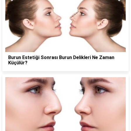
Burun Estetiği Sonrası Burun Delikleri Ne Zaman
Küçülür?