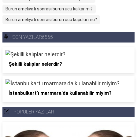
Burun ameliyatı sonrası burun ucu kalkar mı?
Burun ameliyatı sonrası burun ucu küçülür mü?
SON YAZILAR6565
Şekilli kalıplar nelerdir?
İstanbulkart'ı marmara'da kullanabilir miyim?
POPÜLER YAZILAR