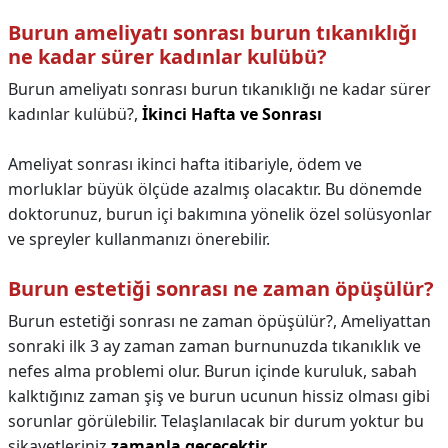
Burun ameliyatı sonrası burun tıkanıklığı
ne kadar sürer kadınlar kulübü?
Burun ameliyatı sonrası burun tıkanıklığı ne kadar sürer
kadınlar kulübü?,
İkinci Hafta ve Sonrası
Ameliyat sonrası ikinci hafta itibariyle, ödem ve
morluklar büyük ölçüde azalmış olacaktır. Bu dönemde
doktorunuz, burun içi bakımına yönelik özel solüsyonlar
ve spreyler kullanmanızı önerebilir.
Burun estetiği sonrası ne zaman öpüşülür?
Burun estetiği sonrası ne zaman öpüşülür?,
Ameliyattan
sonraki ilk 3 ay zaman zaman burnunuzda tıkanıklık ve
nefes alma problemi olur. Burun içinde kuruluk, sabah
kalktığınız zaman şiş ve burun ucunun hissiz olması gibi
sorunlar görülebilir. Telaşlanılacak bir durum yoktur bu
şikayetleriniz
zamanla geçecektir
.