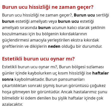
Burun ucu hissizliği ne zaman geçer?
Burun ucu hissizliği ne zaman geçer?,
Burun ucu
sertliği
burun
estetiği ameliyatı veya
burun ucu
estetiği
ameliyatı sırasında
burun
ucunun kalıcı olarak şeklinin
bozulmaması için bu bölgenin kıkırdaklarının
güçlendirmesi amacıyla yerleştirilen ekstra kıkırdak
greftlerinin ve dikişlerin
neden
olduğu bir durumdur.
Estetikli burun ucu oynar mı?
Estetikli burun ucu oynar mı?,
Burun bölgesi sızlaması
günler içinde kaybolurken uç kısım hissizliği ise
haftalar
sonra
kaybolmaktadır. Burun pansumanları
çıkartıldıktan sonraki şişmiş burun görüntüsü çoğukez
hoşa gitmeyen bir görüntüdür. Ancak hastalarımız şunu
bilmelidir ki ödem denilen bu şişlik haftalar içinde çok
azalacaktır.