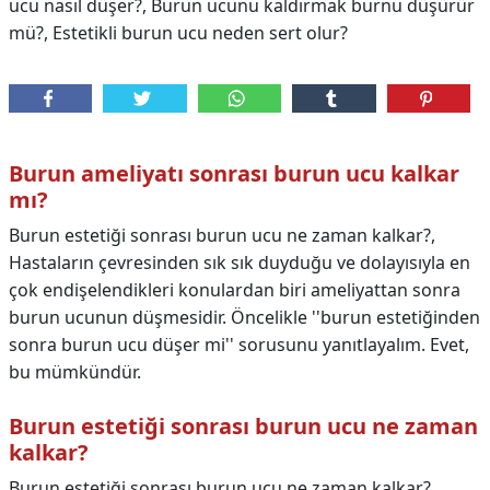
ucu nasıl düşer?, Burun ucunu kaldırmak burnu düşürür
mü?, Estetikli burun ucu neden sert olur?
Burun ameliyatı sonrası burun ucu kalkar
mı?
Burun estetiği sonrası burun ucu ne zaman kalkar?,
Hastaların çevresinden sık sık duyduğu ve dolayısıyla en
çok endişelendikleri konulardan biri ameliyattan sonra
burun ucunun düşmesidir. Öncelikle ''burun estetiğinden
sonra burun ucu düşer mi'' sorusunu yanıtlayalım. Evet,
bu mümkündür.
Burun estetiği sonrası burun ucu ne zaman
kalkar?
Burun estetiği sonrası burun ucu ne zaman kalkar?,