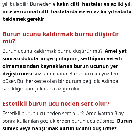
yılı bulabilir. Bu nedenle
kalın ciltli hastalar en az iki yıl,
ince ve normal ciltli hastalarda ise en az bir yıl sabırla
beklemek gerekir
.
Burun ucunu kaldırmak burnu düşürür
mü?
Burun ucunu kaldırmak burnu düşürür mü?,
Ameliyat
sonrası dokuların gerginliğinin, sertliğinin yeterli
olmamasından kaynaklanan burun ucunun yer
değiştirmesi
söz konusudur. Burun ucu bu yüzden
düşer. Bu, herkeste olan bir durum değildir. Aslında
sanıldığından çok daha az görülür.
Estetikli burun ucu neden sert olur?
Estetikli burun ucu neden sert olur?,
Ameliyattan 3 ay
sonra kullanılan gözlüklerden burun ucu düşmez.
Burun
silmek veya hapşırmak burun ucunu düşürmez
.