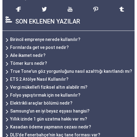
SON EKLENEN YAZILAR
Birincil emprenye nerede kullanılır?
Formlarda get ve post nedir?
Aile ikamet nedir?
Tömer kurs nedir?
True Tone'un göz yorgunluğunu nasıl azalttığı kanıtlandı mı?
ETS 2 Atölye Nasıl Kullanılır?
Vergi mükellefi fiziksel altın alabilir mi?
Folyo yapıştırmak için ne kullanılır?
Elektrikli araçlar bölümü nedir?
Samsung'un en iyi beyaz eşyası hangisi?
Yıllık izinde 1 gün uzatma hakkı var mı?
Kasadan ödeme yapmanın cezası nedir?
DLS'de Fenerbahçe'nin kaç tane forması var?