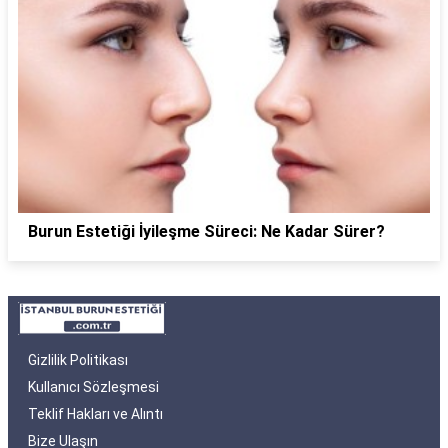
Burun Estetiği İyileşme Süreci: Ne Kadar Sürer?
Gizlilik Politikası
Kullanıcı Sözleşmesi
Teklif Hakları ve Alıntı
Bize Ulaşın