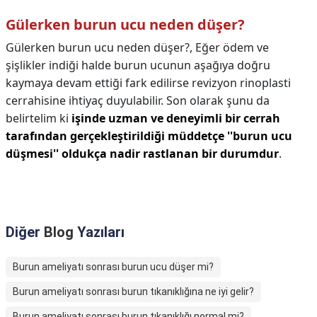
Gülerken burun ucu neden düşer?
Gülerken burun ucu neden düşer?,
Eğer ödem ve
şişlikler indiği halde burun ucunun aşağıya doğru
kaymaya devam ettiği fark edilirse revizyon rinoplasti
cerrahisine ihtiyaç duyulabilir. Son olarak şunu da
belirtelim ki
işinde uzman ve deneyimli bir cerrah
tarafından gerçekleştirildiği müddetçe ''burun ucu
düşmesi'' oldukça nadir rastlanan bir durumdur
.
Diğer
Blog
Yazıları
Burun ameliyatı sonrası burun ucu düşer mi?
Burun ameliyatı sonrası burun tıkanıklığına ne iyi gelir?
Burun ameliyatı sonrası burun tıkanıklığı normal mi?