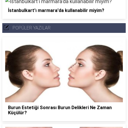
İstanbulkart'ı marmara'da kullanabilir miyim?
POPÜLER YAZILAR
Burun Estetiği Sonrası Burun Delikleri Ne Zaman
Küçülür?