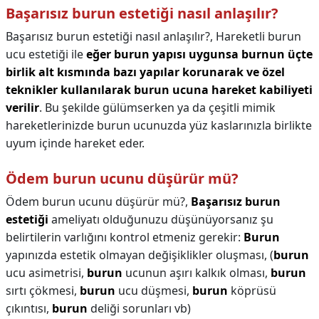
Başarısız burun estetiği nasıl anlaşılır?
Başarısız burun estetiği nasıl anlaşılır?,
Hareketli burun
ucu estetiği ile
eğer burun yapısı uygunsa burnun üçte
birlik alt kısmında bazı yapılar korunarak ve özel
teknikler kullanılarak burun ucuna hareket kabiliyeti
verilir
. Bu şekilde gülümserken ya da çeşitli mimik
hareketlerinizde burun ucunuzda yüz kaslarınızla birlikte
uyum içinde hareket eder.
Ödem burun ucunu düşürür mü?
Ödem burun ucunu düşürür mü?,
Başarısız burun
estetiği
ameliyatı olduğunuzu düşünüyorsanız şu
belirtilerin varlığını kontrol etmeniz gerekir:
Burun
yapınızda estetik olmayan değişiklikler oluşması, (
burun
ucu asimetrisi,
burun
ucunun aşırı kalkık olması,
burun
sırtı çökmesi,
burun
ucu düşmesi,
burun
köprüsü
çıkıntısı,
burun
deliği sorunları vb)