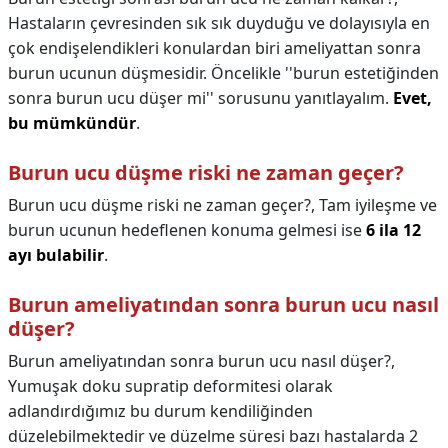
Hastaların çevresinden sık sık duyduğu ve dolayısıyla en
çok endişelendikleri konulardan biri ameliyattan sonra
burun ucunun düşmesidir. Öncelikle ''burun estetiğinden
sonra burun ucu düşer mi'' sorusunu yanıtlayalım.
Evet,
bu mümkündür
.
Burun ucu düşme riski ne zaman geçer?
Burun ucu düşme riski ne zaman geçer?,
Tam iyileşme ve
burun ucunun hedeflenen konuma gelmesi ise
6 ila 12
ayı bulabilir
.
Burun ameliyatından sonra burun ucu nasıl
düşer?
Burun ameliyatından sonra burun ucu nasıl düşer?,
Yumuşak doku supratip deformitesi olarak
adlandırdığımız bu durum kendiliğinden
düzelebilmektedir ve düzelme süresi bazı hastalarda 2