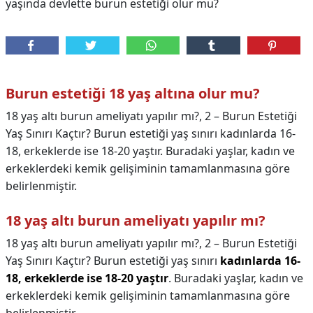
yaşında devlette burun estetiği olur mu?
Burun estetiği 18 yaş altına olur mu?
18 yaş altı burun ameliyatı yapılır mı?, 2 – Burun Estetiği
Yaş Sınırı Kaçtır? Burun estetiği yaş sınırı kadınlarda 16-
18, erkeklerde ise 18-20 yaştır. Buradaki yaşlar, kadın ve
erkeklerdeki kemik gelişiminin tamamlanmasına göre
belirlenmiştir.
18 yaş altı burun ameliyatı yapılır mı?
18 yaş altı burun ameliyatı yapılır mı?,
2 – Burun Estetiği
Yaş Sınırı Kaçtır? Burun estetiği yaş sınırı
kadınlarda 16-
18, erkeklerde ise 18-20 yaştır
. Buradaki yaşlar, kadın ve
erkeklerdeki kemik gelişiminin tamamlanmasına göre