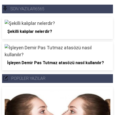
SON YAZILAR6565
Şekilli kalıplar nelerdir?
İşleyen Demir Pas Tutmaz atasözü nasıl kullanılır?
POPÜLER YAZILAR