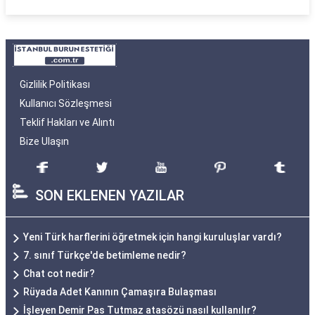
Gizlilik Politikası
Kullanıcı Sözleşmesi
Teklif Hakları ve Alıntı
Bize Ulaşın
SON EKLENEN YAZILAR
Yeni Türk harflerini öğretmek için hangi kuruluşlar vardı?
7. sınıf Türkçe'de betimleme nedir?
Chat cot nedir?
Rüyada Adet Kanının Çamaşıra Bulaşması
İşleyen Demir Pas Tutmaz atasözü nasıl kullanılır?