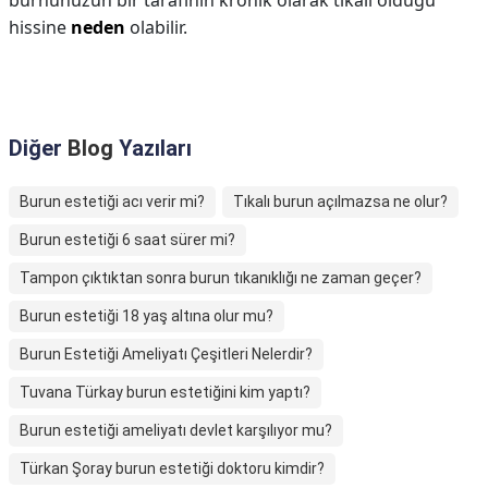
burnunuzun bir tarafının kronik olarak tıkalı olduğu
hissine
neden
olabilir.
Diğer
Blog
Yazıları
Burun estetiği acı verir mi?
Tıkalı burun açılmazsa ne olur?
Burun estetiği 6 saat sürer mi?
Tampon çıktıktan sonra burun tıkanıklığı ne zaman geçer?
Burun estetiği 18 yaş altına olur mu?
Burun Estetiği Ameliyatı Çeşitleri Nelerdir?
Tuvana Türkay burun estetiğini kim yaptı?
Burun estetiği ameliyatı devlet karşılıyor mu?
Türkan Şoray burun estetiği doktoru kimdir?