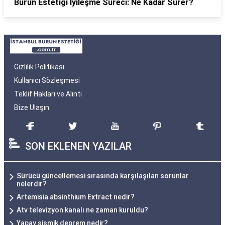
Burun Estetiği İyileşme Süreci: Ne Kadar Sürer?
Gizlilik Politikası
Kullanıcı Sözleşmesi
Teklif Hakları ve Alıntı
Bize Ulaşın
SON EKLENEN YAZILAR
Sürücü güncellemesi sırasında karşılaşılan sorunlar
nelerdir?
Artemisia absinthium Extract nedir?
Atv televizyon kanalı ne zaman kuruldu?
Yapay sismik deprem nedir?