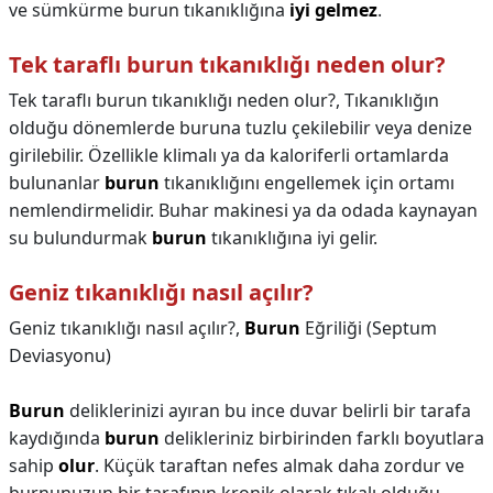
ve sümkürme burun tıkanıklığına
iyi gelmez
.
Tek taraflı burun tıkanıklığı neden olur?
Tek taraflı burun tıkanıklığı neden olur?,
Tıkanıklığın
olduğu dönemlerde buruna tuzlu çekilebilir veya denize
girilebilir. Özellikle klimalı ya da kaloriferli ortamlarda
bulunanlar
burun
tıkanıklığını engellemek için ortamı
nemlendirmelidir. Buhar makinesi ya da odada kaynayan
su bulundurmak
burun
tıkanıklığına iyi gelir.
Geniz tıkanıklığı nasıl açılır?
Geniz tıkanıklığı nasıl açılır?,
Burun
Eğriliği (Septum
Deviasyonu)
Burun
deliklerinizi ayıran bu ince duvar belirli bir tarafa
kaydığında
burun
delikleriniz birbirinden farklı boyutlara
sahip
olur
. Küçük taraftan nefes almak daha zordur ve