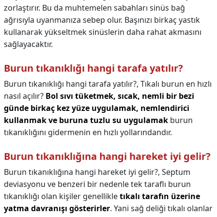
zorlaştırır. Bu da muhtemelen sabahları sinüs bağ
ağrısıyla uyanmanıza sebep olur. Başınızı birkaç yastık
kullanarak yükseltmek sinüslerin daha rahat akmasını
sağlayacaktır.
Burun tıkanıklığı hangi tarafa yatılır?
Burun tıkanıklığı hangi tarafa yatılır?,
Tıkalı burun en hızlı
nasıl açılır?
Bol sıvı tüketmek, sıcak, nemli bir bezi
günde birkaç kez yüze uygulamak, nemlendirici
kullanmak ve buruna tuzlu su uygulamak
burun
tıkanıklığını gidermenin en hızlı yollarındandır.
Burun tıkanıklığına hangi hareket iyi gelir?
Burun tıkanıklığına hangi hareket iyi gelir?,
Septum
deviasyonu ve benzeri bir nedenle tek taraflı burun
tıkanıklığı olan kişiler genellikle
tıkalı tarafın üzerine
yatma davranışı gösterirler
. Yani sağ deliği tıkalı olanlar