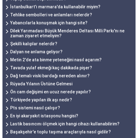
İstanbulkart'ı marmara'da kullanabilir miyim?
Tehlike sembolleri ve anlamları nelerdir?
Yabancılarla konuşmak için hangi site?
Dilek Yarımadası Büyük Menderes Deltası Milli Parkı'nı ne
zaman ziyaret etmeliyim?
Şekilli kalıplar nelerdir?
Dalyan ne anlama geliyor?
Metin 2'de ata binme yeteneğini nasıl açarım?
Tavada yulaf ekmeği kaç dakikada pişer?
Dağ temalı viski bardağı nereden alınır?
Rüyada Yılanın Üstüne Gelmesi
Ön cam değişimi en ucuz nerede yapılır?
Türkiyede yapılan ilk aşı nedir?
Pts sistemi nasıl çalışır?
En iyi akaryakıt istasyonu hangisi?
Lastik basıncını ölçmek için hangi cihazı kullanabilirim?
Başakşehir'e toplu taşıma araçlarıyla nasıl gidilir?