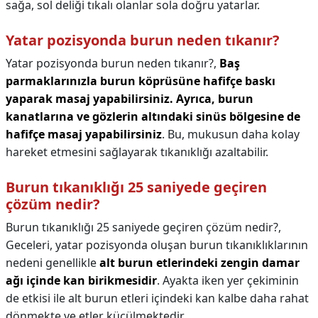
sağa, sol deliği tıkalı olanlar sola doğru yatarlar.
Yatar pozisyonda burun neden tıkanır?
Yatar pozisyonda burun neden tıkanır?,
Baş
parmaklarınızla burun köprüsüne hafifçe baskı
yaparak masaj yapabilirsiniz.
Ayrıca, burun
kanatlarına ve gözlerin altındaki sinüs bölgesine de
hafifçe masaj yapabilirsiniz
. Bu, mukusun daha kolay
hareket etmesini sağlayarak tıkanıklığı azaltabilir.
Burun tıkanıklığı 25 saniyede geçiren
çözüm nedir?
Burun tıkanıklığı 25 saniyede geçiren çözüm nedir?,
Geceleri, yatar pozisyonda oluşan burun tıkanıklıklarının
nedeni genellikle
alt burun etlerindeki zengin damar
ağı içinde kan birikmesidir
. Ayakta iken yer çekiminin
de etkisi ile alt burun etleri içindeki kan kalbe daha rahat
dönmekte ve etler küçülmektedir.