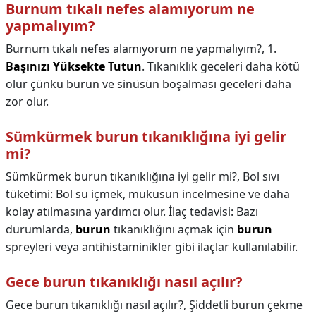
Burnum tıkalı nefes alamıyorum ne
yapmalıyım?
Burnum tıkalı nefes alamıyorum ne yapmalıyım?,
1.
Başınızı Yüksekte Tutun
. Tıkanıklık geceleri daha kötü
olur çünkü burun ve sinüsün boşalması geceleri daha
zor olur.
Sümkürmek burun tıkanıklığına iyi gelir
mi?
Sümkürmek burun tıkanıklığına iyi gelir mi?,
Bol sıvı
tüketimi: Bol su içmek, mukusun incelmesine ve daha
kolay atılmasına yardımcı olur. İlaç tedavisi: Bazı
durumlarda,
burun
tıkanıklığını açmak için
burun
spreyleri veya antihistaminikler gibi ilaçlar kullanılabilir.
Gece burun tıkanıklığı nasıl açılır?
Gece burun tıkanıklığı nasıl açılır?,
Şiddetli burun çekme