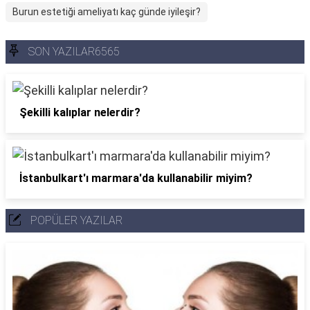
Burun estetiği ameliyatı kaç günde iyileşir?
SON YAZILAR6565
Şekilli kalıplar nelerdir?
İstanbulkart'ı marmara'da kullanabilir miyim?
POPÜLER YAZILAR