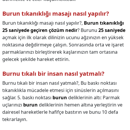
Burun tıkanıklığı masajı nasıl yapılır?
Burun tıkanıklığı masajı nasıl yapılır?,
Burun tıkanıklığı
25 saniyede geçiren çözüm nedir
? Burunu
25 saniyede
açmak için ilk olarak dilinizin ucunu ağzınızın en yüksek
noktasına değdirmeye çalışın. Sonrasında orta ve işaret
parmaklarınızı birleştirerek kaşlarınızın tam ortasına
gelecek şekilde hareket ettirin.
Burnu tıkalı bir insan nasıl yatmalı?
Burnu tıkalı bir insan nasıl yatmalı?,
Bu baskı noktası
tıkanıklıkla mücadele etmesi için sinüslerin açılmasını
sağlar. 5. baskı noktası
burun
deliklerinin altı: Parmak
uçlarınızı
burun
deliklerinin hemen altına yerleştirin ve
dairesel hareketlerle hafifçe bastırın ve bunu 10 defa
tekrarlayın.