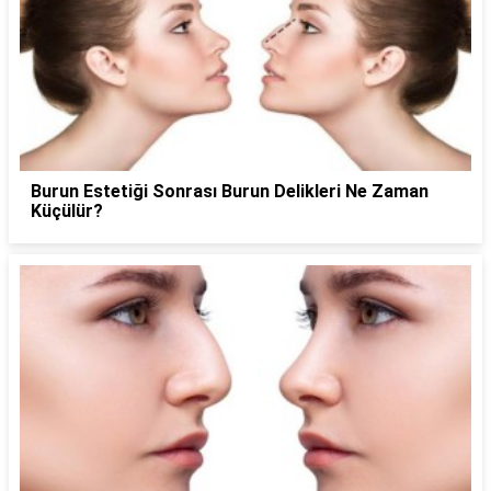
Burun Estetiği Sonrası Burun Delikleri Ne Zaman
Küçülür?