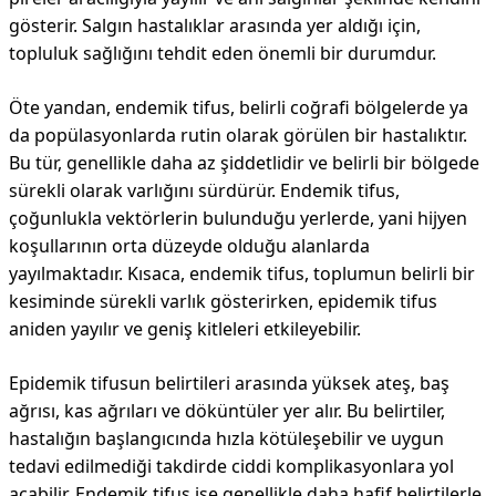
gösterir. Salgın hastalıklar arasında yer aldığı için,
topluluk sağlığını tehdit eden önemli bir durumdur.
Öte yandan, endemik tifus, belirli coğrafi bölgelerde ya
da popülasyonlarda rutin olarak görülen bir hastalıktır.
Bu tür, genellikle daha az şiddetlidir ve belirli bir bölgede
sürekli olarak varlığını sürdürür. Endemik tifus,
çoğunlukla vektörlerin bulunduğu yerlerde, yani hijyen
koşullarının orta düzeyde olduğu alanlarda
yayılmaktadır. Kısaca, endemik tifus, toplumun belirli bir
kesiminde sürekli varlık gösterirken, epidemik tifus
aniden yayılır ve geniş kitleleri etkileyebilir.
Epidemik tifusun belirtileri arasında yüksek ateş, baş
ağrısı, kas ağrıları ve döküntüler yer alır. Bu belirtiler,
hastalığın başlangıcında hızla kötüleşebilir ve uygun
tedavi edilmediği takdirde ciddi komplikasyonlara yol
açabilir. Endemik tifus ise genellikle daha hafif belirtilerle