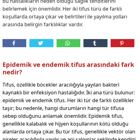
bu hastalıkların neden olduğu sağlık tehditlerini
belirlemek için önemlidir. Her iki tifus türü de farklı
koşullarda ortaya çıkar ve belirtileri ile yayılma yolları
arasında belirgin farklılıklar vardır.
Epidemik ve endemik tifus arasındaki fark
nedir?
Tifus, özellikle böcekler aracılığıyla yayılan bakteri
kaynaklı bir enfeksiyon hastalığıdır. İki ana türü bulunur:
epidemik ve endemik tifus. Her iki tür de farklı özellikler
taşır; bu nedenle, hangi durumların hangi tür tifusa
sebep olduğunu anlamak önemlidir. Epidemik tifus,
genellikle kalabalık ve hijyen koşullarının kötü olduğu
alanlarda ortaya çıkar. Bu tür tifus, genellikle vektör olan
pireler aracılığıyla yayılır ve ani salgınlar şeklinde kendini