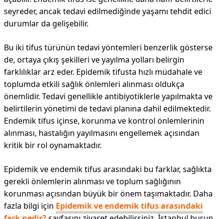
seyreder, ancak tedavi edilmediğinde yaşamı tehdit edici
durumlar da gelişebilir.
Bu iki tifus türünün tedavi yöntemleri benzerlik gösterse
de, ortaya çıkış şekilleri ve yayılma yolları belirgin
farklılıklar arz eder. Epidemik tifusta hızlı müdahale ve
toplumda etkili sağlık önlemleri alınması oldukça
önemlidir. Tedavi genellikle antibiyotiklerle yapılmakta ve
belirtilerin yönetimi de tedavi planına dahil edilmektedir.
Endemik tifus içinse, korunma ve kontrol önlemlerinin
alınması, hastalığın yayılmasını engellemek açısından
kritik bir rol oynamaktadır.
Epidemik ve endemik tifus arasındaki bu farklar, sağlıkta
gerekli önlemlerin alınması ve toplum sağlığının
korunması açısından büyük bir önem taşımaktadır. Daha
fazla bilgi için
Epidemik ve endemik tifus arasındaki
fark nedir?
sayfasını ziyaret edebilirsiniz. İstanbul burun