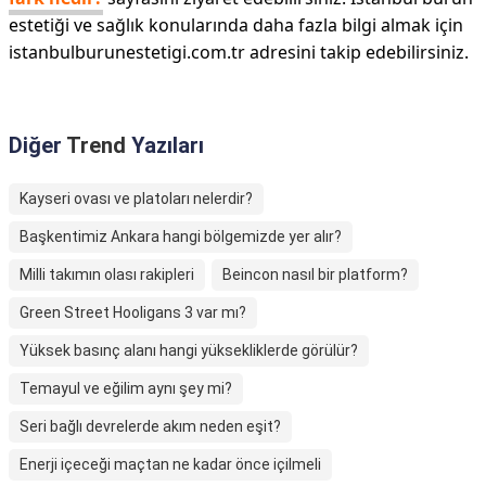
estetiği ve sağlık konularında daha fazla bilgi almak için
istanbulburunestetigi.com.tr adresini takip edebilirsiniz.
Diğer
Trend
Yazıları
Kayseri ovası ve platoları nelerdir?
Başkentimiz Ankara hangi bölgemizde yer alır?
Milli takımın olası rakipleri
Beincon nasıl bir platform?
Green Street Hooligans 3 var mı?
Yüksek basınç alanı hangi yüksekliklerde görülür?
Temayul ve eğilim aynı şey mi?
Seri bağlı devrelerde akım neden eşit?
Enerji içeceği maçtan ne kadar önce içilmeli