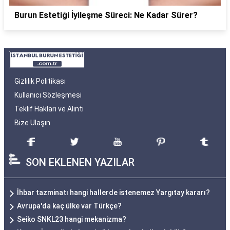
Burun Estetiği İyileşme Süreci: Ne Kadar Sürer?
Gizlilik Politikası
Kullanıcı Sözleşmesi
Teklif Hakları ve Alıntı
Bize Ulaşın
SON EKLENEN YAZILAR
İhbar tazminatı hangi hallerde istenemez Yargıtay kararı?
Avrupa'da kaç ülke var Türkçe?
Seiko SNKL23 hangi mekanizma?