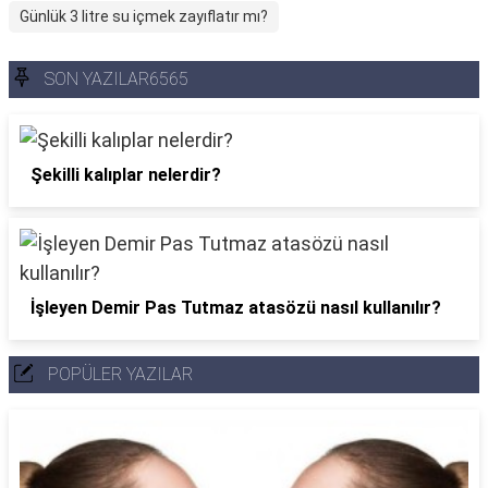
Günlük 3 litre su içmek zayıflatır mı?
SON YAZILAR6565
Şekilli kalıplar nelerdir?
İşleyen Demir Pas Tutmaz atasözü nasıl kullanılır?
POPÜLER YAZILAR